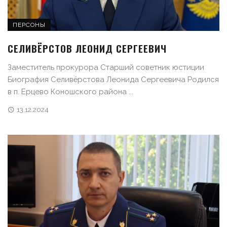
ПЕРСОНЫ
СЕЛИВЁРСТОВ ЛЕОНИД СЕРГЕЕВИЧ
Заместитель прокурора Старший советник юстиции
Биография Селивёрстова Леонида Сергеевича Родился
в п. Ерцево Коношского района ...
13.12.2024