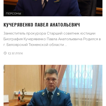
ПЕРСОНЫ
КУЧЕРЯВЕНКО ПАВЕЛ АНАТОЛЬЕВИЧ
Заместитель прокурора Старший советник юстиции
Биография Кучерявенко Павла Анатольевича Родился в
г. Белоярский Тюменской области ...
13.12.2024