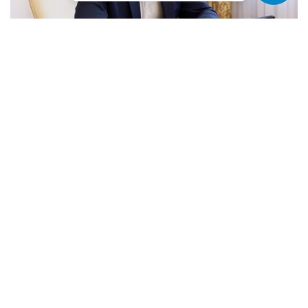
ПЕРСОНЫ
КУДИНОВ АЛЕКСЕЙ СЕРГЕЕВИЧ
Министр жилищно-коммунального хозяйства
Республики Крым. Назначен на пост министра ЖКХ 07
мая 2026 года, соответствующий ...
08.05.2026