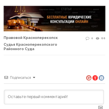
Правовой Красноперекопск
0
66
Судья Красноперекопского
Районного Суда
Подписаться