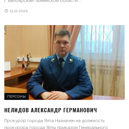
г. Белоярский Тюменской области ...
13.12.2024
ПЕРСОНЫ
НЕЛИДОВ АЛЕКСАНДР ГЕРМАНОВИЧ
Прокурор города Ялта Назначен на должность
прокурора города Ялты приказом Генерального