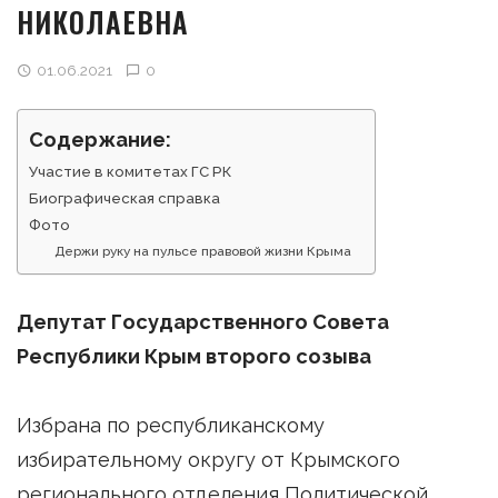
НИКОЛАЕВНА
01.06.2021
0
Содержание:
Участие в комитетах ГС РК
Биографическая справка
Фото
Держи руку на пульсе правовой жизни Крыма
Депутат Государственного Совета
Республики Крым второго созыва
Избрана по республиканскому
избирательному округу от Крымского
регионального отделения Политической