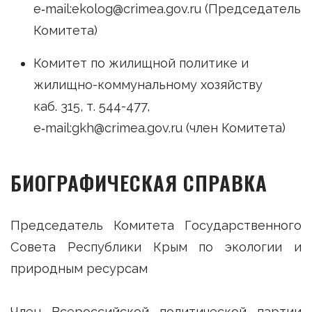
e‑mail:ekolog@crimea.gov.ru (Председатель
Комитета)
Комитет по жилищной политике и
жилищно-коммунальному хозяйству
каб. 315, т. 544-477,
e‑mail:gkh@crimea.gov.ru (член Комитета)
БИОГРАФИЧЕСКАЯ СПРАВКА
Председатель Комитета Государственного
Совета Республики Крым по экологии и
природным ресурсам
Член Всероссийской политической партии