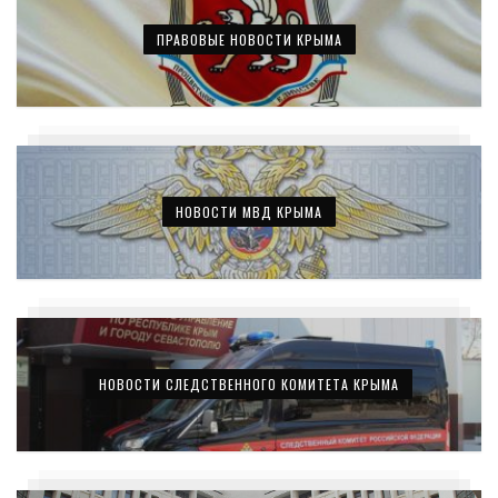
ПРАВОВЫЕ НОВОСТИ КРЫМА
НОВОСТИ МВД КРЫМА
НОВОСТИ СЛЕДСТВЕННОГО КОМИТЕТА КРЫМА