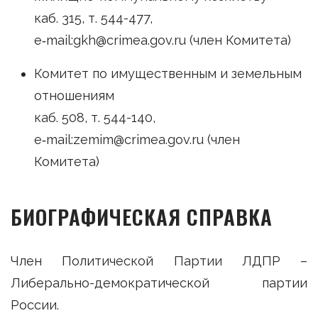
каб. 315, т. 544-477,
e‑mail:gkh@crimea.gov.ru (член Комитета)
Комитет по имущественным и земельным
отношениям
каб. 508, т. 544-140,
e‑mail:zemim@crimea.gov.ru (член
Комитета)
БИОГРАФИЧЕСКАЯ СПРАВКА
Член Политической Партии ЛДПР –
Либерально-демократической партии
России.