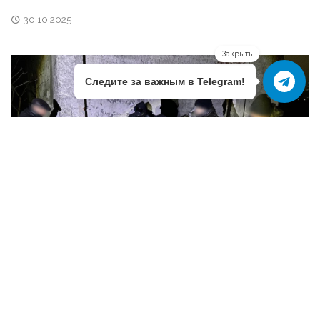
30.10.2025
Закрыть
Следите за важным в Telegram!
НОВОСТИ МВД КРЫМА
СОТРУДНИКАМИ ОМВД РОССИИ ПО Г.
ФЕОДОСИИ ПРЕСЕЧЕНА ДЕЯТЕЛЬНОСТЬ ЮНЫХ
НАРКОСБЫТЧИКОВ