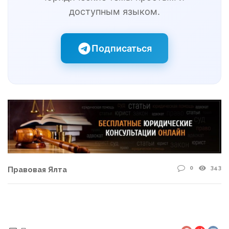
доступным языком.
Подписаться
0
343
Правовая Ялта