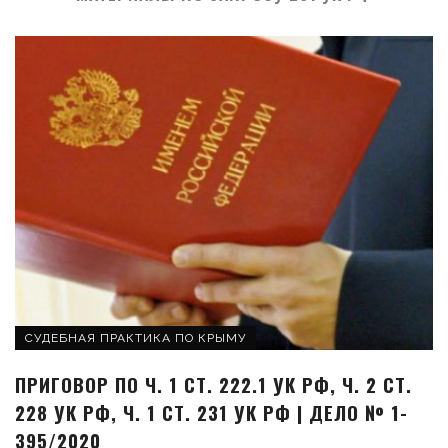
СУДЕБНАЯ ПРАКТИКА ПО КРЫМУ
ПРИГОВОР ПО Ч. 1 СТ. 222.1 УК РФ, Ч. 2 СТ.
228 УК РФ, Ч. 1 СТ. 231 УК РФ | ДЕЛО № 1-
395/2020