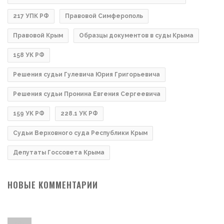
217 УПК РФ
Правовой Симферополь
Правовой Крым
Образцы документов в суды Крыма
158 УК РФ
Решения судьи Гулевича Юрия Григорьевича
Решения судьи Пронина Евгения Сергеевича
159 УК РФ
228.1 УК РФ
Судьи Верховного суда Республики Крым
Депутаты Госсовета Крыма
НОВЫЕ КОММЕНТАРИИ