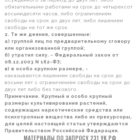
осужденного за период до двух лет, либо
обязательными работами на срок до четырехсот
восьмидесяти часов, либо ограничением
свободы на срок до двух лет, либо лишением
свободы на тот же срок.
2. Те же деяния, совершенные:
а) группой лиц по предварительному сговору
или организованной группой;
б) утратил силу. - Федеральный закон от
08.12.2003 N 162-ФЗ;
в) в особо крупном размере, -
наказываются лишением свободы на срок до
восьми лет с ограничением свободы на срок до
двух лет либо без такового.
Примечание. Крупный и особо крупный
размеры культивирования растений,
содержащих наркотические средства или
психотропные вещества либо их прекурсоры,
для целей настоящей статьи утверждаются
Правительством Российской Федерации.
МАТЕРИАЛЫ ПО ЗАПРОСУ 231 УК РФ