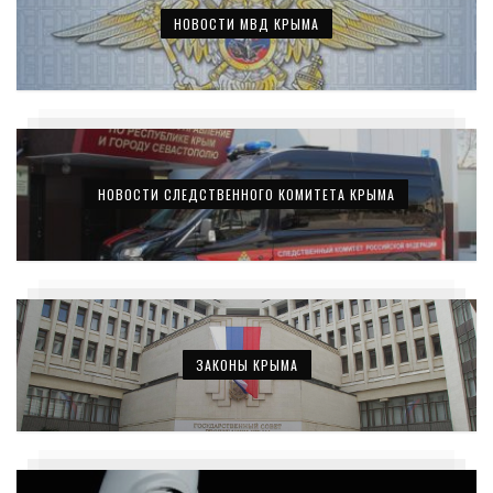
НОВОСТИ МВД КРЫМА
НОВОСТИ СЛЕДСТВЕННОГО КОМИТЕТА КРЫМА
ЗАКОНЫ КРЫМА