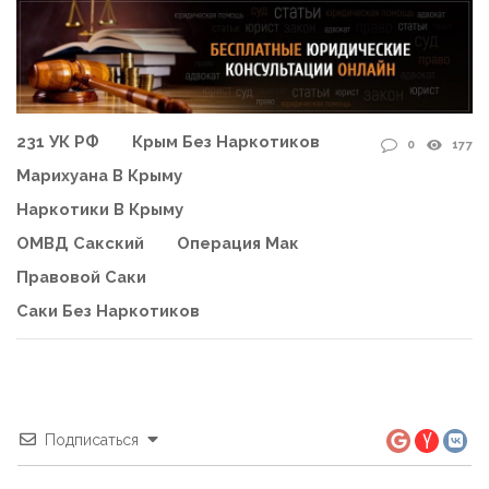
231 УК РФ
Крым Без Наркотиков
0
177
Марихуана В Крыму
Наркотики В Крыму
ОМВД Сакский
Операция Мак
Правовой Саки
Саки Без Наркотиков
Подписаться