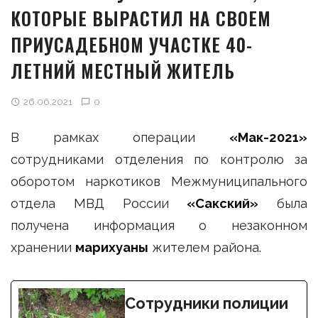
КОТОРЫЕ ВЫРАСТИЛ НА СВОЕМ
ПРИУСАДЕБНОМ УЧАСТКЕ 40-
ЛЕТНИЙ МЕСТНЫЙ ЖИТЕЛЬ
26.06.2021
0
В рамках операции
«Мак-2021»
сотрудниками отделения по контролю за
оборотом наркотиков Межмуниципального
отдела МВД России
«Сакский»
была
получена информация о незаконном
хранении
марихуаны
жителем района.
Сотрудники полиции