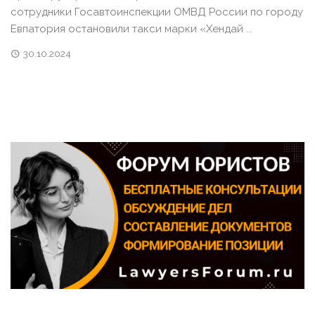
сотрудники Госавтоинспекции ОМВД России по городу
Евпатория остановили такси марки «Хендай ...
30.10.2024