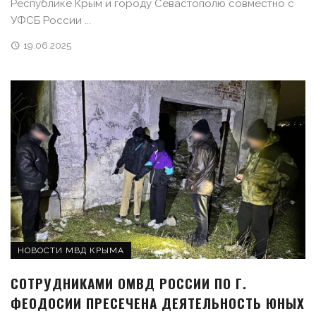
Республике Крым и городу Севастополю совместно с
УФСБ России ...
19.06.2025
НОВОСТИ МВД КРЫМА
СОТРУДНИКАМИ ОМВД РОССИИ ПО Г.
ФЕОДОСИИ ПРЕСЕЧЕНА ДЕЯТЕЛЬНОСТЬ ЮНЫХ