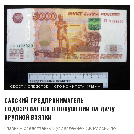
НОВОСТИ СЛЕДСТВЕННОГО КОМИТЕТА КРЫМА
САКСКИЙ ПРЕДПРИНИМАТЕЛЬ
ПОДОЗРЕВАЕТСЯ В ПОКУШЕНИИ НА ДАЧУ
КРУПНОЙ ВЗЯТКИ
Главным следственным управлением СК России по