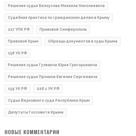
Решения судьи Белоусова Михаила Николаевича
Судебная практика по гражданским делам в Крыму
217 УПК РФ
Правовой Симферополь
Правовой Крым
Образцы документов в суды Крыма
158 УК РФ
Решения судьи Гулевича Юрия Григорьевича
Решения судьи Пронина Евгения Сергеевича
159 УК РФ
228.1 УК РФ
Судьи Верховного суда Республики Крым
Депутаты Госсовета Крыма
НОВЫЕ КОММЕНТАРИИ