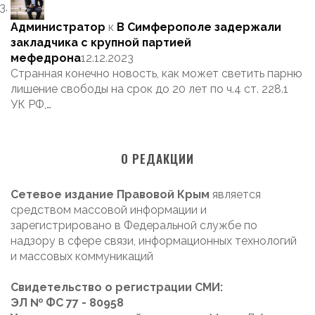
Администратор
к
В Симферополе задержали
закладчика с крупной партией
мефедрона
12.12.2023
Странная конечно новость, как может светить парню
лишение свободы на срок до 20 лет по ч.4 ст. 228.1
УК РФ,…
О РЕДАКЦИИ
Сетевое издание Правовой Крым
является
средством массовой информации и
зарегистрировано в Федеральной службе по
надзору в сфере связи, информационных технологий
и массовых коммуникаций
Свидетельство о регистрации СМИ:
ЭЛ № ФС 77 - 80958