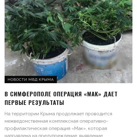
НОВОСТИ МВД КРЫМА
В СИМФЕРОПОЛЕ ОПЕРАЦИЯ «МАК» ДАЕТ
ПЕРВЫЕ РЕЗУЛЬТАТЫ
На территории Крыма продолжает проводится
межведомственная комплексная оперативно-
профилактическая операция «Мак», которая
направлена на предупреждение, выявление, ...