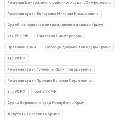
Решения Центрального районного суда г. Симферополя
Решения судьи Белоусова Михаила Николаевича
Судебная практика по гражданским делам в Крыму
217 УПК РФ
Правовой Симферополь
Правовой Крым
Образцы документов в суды Крыма
158 УК РФ
Решения судьи Гулевича Юрия Григорьевича
Решения судьи Пронина Евгения Сергеевича
159 УК РФ
228.1 УК РФ
Судьи Верховного суда Республики Крым
Депутаты Госсовета Крыма