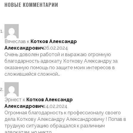
НОВЫЕ КОММЕНТАРИИ
Вячеслав
к
Котков Александр
Александрович
26.02.2024
Очень доволен работой и выражаю огромную
благодарность адвокату Коткову Александру за
оказанную помощь по защите моих интересов в
сложившейся сложной…
Эрнест
к
Котков Александр
Александрович
14.02.2024
Огромная благодарность к профессионалу своего
дела Коткову Александру Александровичу ! Попав в
трудную ситуацию обращался к различным
адвокатам, но никто…