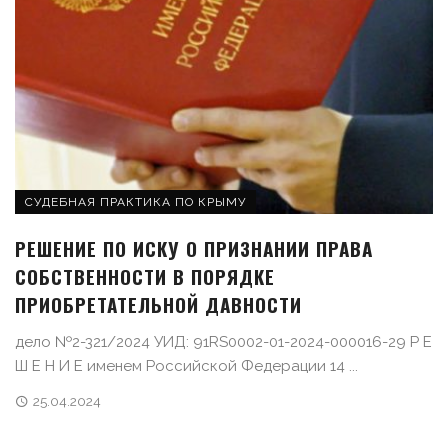
СУДЕБНАЯ ПРАКТИКА ПО КРЫМУ
РЕШЕНИЕ ПО ИСКУ О ПРИЗНАНИИ ПРАВА
СОБСТВЕННОСТИ В ПОРЯДКЕ
ПРИОБРЕТАТЕЛЬНОЙ ДАВНОСТИ
дело №2-321/2024 УИД: 91RS0002-01-2024-000016-29 Р Е
Ш Е Н И Е именем Российской Федерации 14 ...
25.04.2024