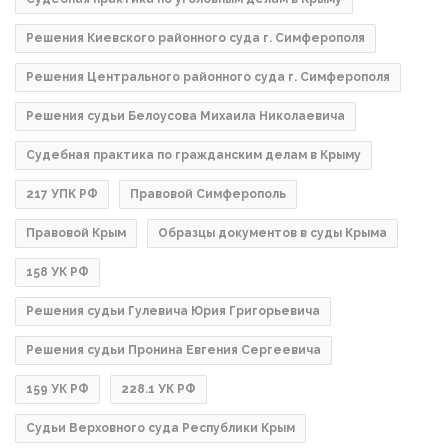
Решения Киевского районного суда г. Симферополя
Решения Центрального районного суда г. Симферополя
Решения судьи Белоусова Михаила Николаевича
Судебная практика по гражданским делам в Крыму
217 УПК РФ
Правовой Симферополь
Правовой Крым
Образцы документов в суды Крыма
158 УК РФ
Решения судьи Гулевича Юрия Григорьевича
Решения судьи Пронина Евгения Сергеевича
159 УК РФ
228.1 УК РФ
Судьи Верховного суда Республики Крым