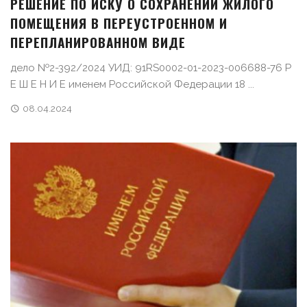
РЕШЕНИЕ ПО ИСКУ О СОХРАНЕНИИ ЖИЛОГО
ПОМЕЩЕНИЯ В ПЕРЕУСТРОЕННОМ И
ПЕРЕПЛАНИРОВАННОМ ВИДЕ
дело №2-392/2024 УИД: 91RS0002-01-2023-006688-76 Р
Е Ш Е Н И Е именем Российской Федерации 18 ...
08.04.2024