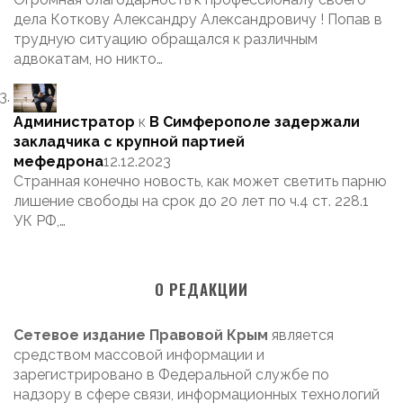
дела Коткову Александру Александровичу ! Попав в
трудную ситуацию обращался к различным
адвокатам, но никто…
Администратор
к
В Симферополе задержали
закладчика с крупной партией
мефедрона
12.12.2023
Странная конечно новость, как может светить парню
лишение свободы на срок до 20 лет по ч.4 ст. 228.1
УК РФ,…
О РЕДАКЦИИ
Сетевое издание Правовой Крым
является
средством массовой информации и
зарегистрировано в Федеральной службе по
надзору в сфере связи, информационных технологий