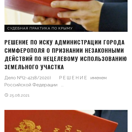
СУДЕБНАЯ ПРАКТИКА ПО КРЫМУ
РЕШЕНИЕ ПО ИСКУ АДМИНИСТРАЦИИ ГОРОДА
СИМФЕРОПОЛЯ О ПРИЗНАНИИ НЕЗАКОННЫМИ
ДЕЙСТВИЙ ПО НЕЦЕЛЕВОМУ ИСПОЛЬЗОВАНИЮ
ЗЕМЕЛЬНОГО УЧАСТКА
Дело №(2-4218/2020) Р Е Ш Е Н И Е именем
Российской Федерации ...
25.08.2021