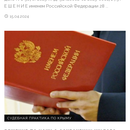
Е Ш Е Н И Е именем Российской Федерации 28 ...
15.04.2024
СУДЕБНАЯ ПРАКТИКА ПО КРЫМУ