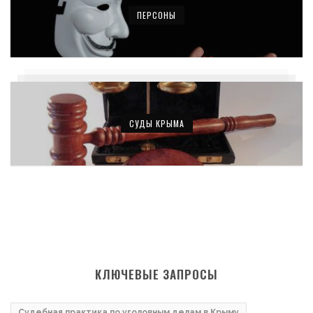
ПЕРСОНЫ
СУДЫ КРЫМА
КЛЮЧЕВЫЕ ЗАПРОСЫ
Судебная практика по уголовным делам в Крыму