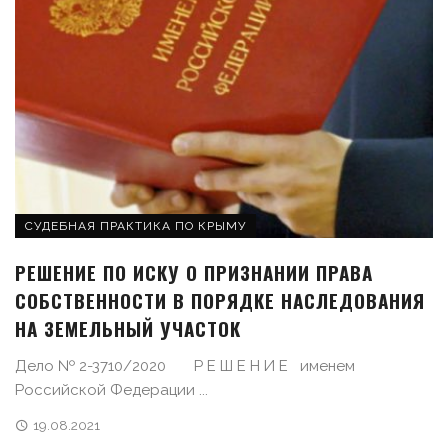
СУДЕБНАЯ ПРАКТИКА ПО КРЫМУ
РЕШЕНИЕ ПО ИСКУ О ПРИЗНАНИИ ПРАВА
СОБСТВЕННОСТИ В ПОРЯДКЕ НАСЛЕДОВАНИЯ
НА ЗЕМЕЛЬНЫЙ УЧАСТОК
Дело № 2-3710/2020 Р Е Ш Е Н И Е именем
Российской Федерации ...
19.08.2021