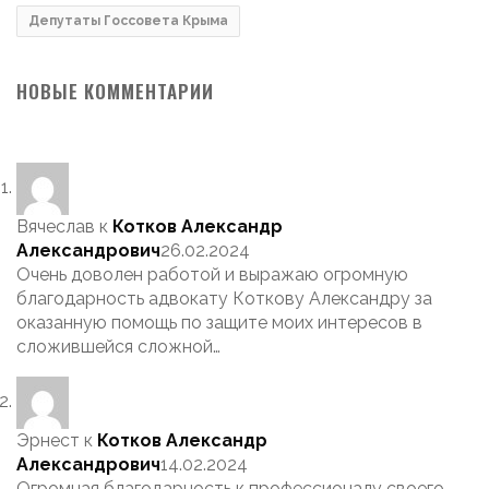
Депутаты Госсовета Крыма
НОВЫЕ КОММЕНТАРИИ
Вячеслав
к
Котков Александр
Александрович
26.02.2024
Очень доволен работой и выражаю огромную
благодарность адвокату Коткову Александру за
оказанную помощь по защите моих интересов в
сложившейся сложной…
Эрнест
к
Котков Александр
Александрович
14.02.2024
Огромная благодарность к профессионалу своего