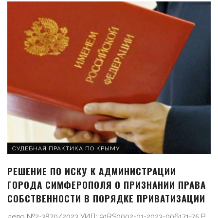
СУДЕБНАЯ ПРАКТИКА ПО КРЫМУ
РЕШЕНИЕ ПО ИСКУ К АДМИНИСТРАЦИИ
ГОРОДА СИМФЕРОПОЛЯ О ПРИЗНАНИИ ПРАВА
СОБСТВЕННОСТИ В ПОРЯДКЕ ПРИВАТИЗАЦИИ
дело №2-3870/2023 УИД: 91RS0002-01-2023-006171-75 Р