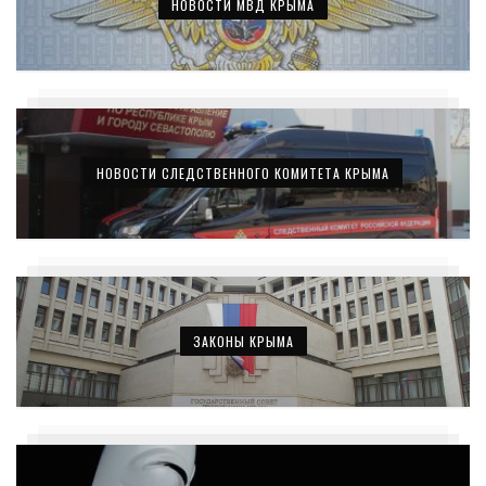
НОВОСТИ МВД КРЫМА
НОВОСТИ СЛЕДСТВЕННОГО КОМИТЕТА КРЫМА
ЗАКОНЫ КРЫМА