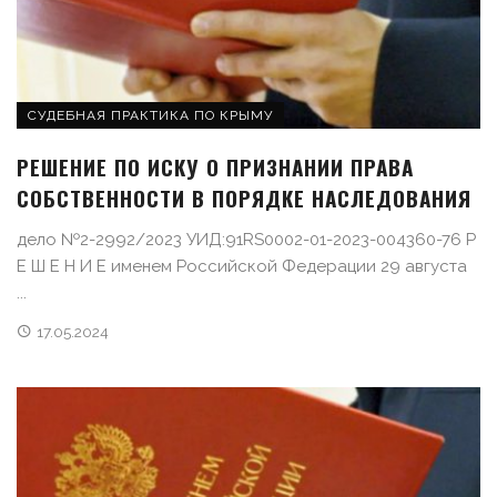
СУДЕБНАЯ ПРАКТИКА ПО КРЫМУ
РЕШЕНИЕ ПО ИСКУ О ПРИЗНАНИИ ПРАВА
СОБСТВЕННОСТИ В ПОРЯДКЕ НАСЛЕДОВАНИЯ
дело №2-2992/2023 УИД:91RS0002-01-2023-004360-76 Р
Е Ш Е Н И Е именем Российской Федерации 29 августа
...
17.05.2024