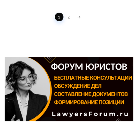
POSTS NAVIGATION
1
2