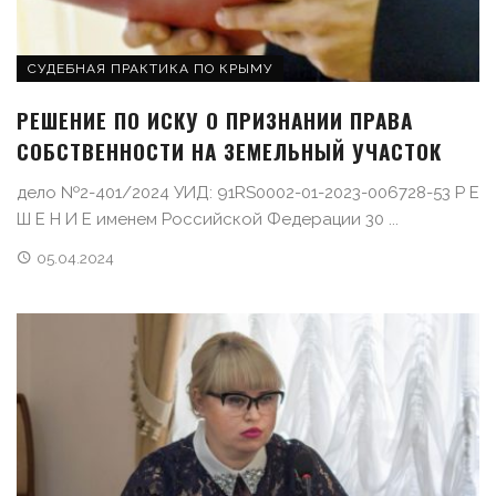
СУДЕБНАЯ ПРАКТИКА ПО КРЫМУ
РЕШЕНИЕ ПО ИСКУ О ПРИЗНАНИИ ПРАВА
СОБСТВЕННОСТИ НА ЗЕМЕЛЬНЫЙ УЧАСТОК
дело №2-401/2024 УИД: 91RS0002-01-2023-006728-53 Р Е
Ш Е Н И Е именем Российской Федерации 30 ...
05.04.2024