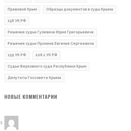
Правовой Крым
Образцы документов в суды Крыма
158 УК РФ
Решения судьи Гулевича Юрия Григорьевича
Решения судьи Пронина Евгения Сергеевича
159 УК РФ
228.1 УК РФ
Судьи Верховного суда Республики Крым
Депутаты Госсовета Крыма
НОВЫЕ КОММЕНТАРИИ