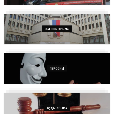
ЗАКОНЫ КРЫМА
ПЕРСОНЫ
СУДЫ КРЫМА