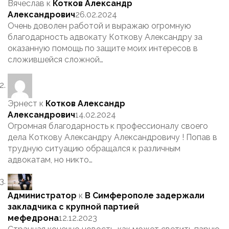
Вячеслав
к
Котков Александр
Александрович
26.02.2024
Очень доволен работой и выражаю огромную
благодарность адвокату Коткову Александру за
оказанную помощь по защите моих интересов в
сложившейся сложной…
Эрнест
к
Котков Александр
Александрович
14.02.2024
Огромная благодарность к профессионалу своего
дела Коткову Александру Александровичу ! Попав в
трудную ситуацию обращался к различным
адвокатам, но никто…
Администратор
к
В Симферополе задержали
закладчика с крупной партией
мефедрона
12.12.2023