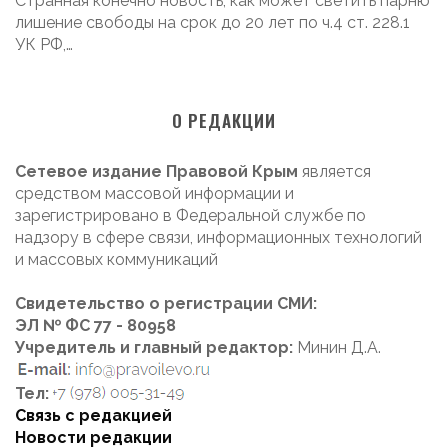
Странная конечно новость, как может светить парню
лишение свободы на срок до 20 лет по ч.4 ст. 228.1
УК РФ,…
О РЕДАКЦИИ
Сетевое издание Правовой Крым
является
средством массовой информации и
зарегистрировано в Федеральной службе по
надзору в сфере связи, информационных технологий
и массовых коммуникаций
Свидетельство о регистрации СМИ:
ЭЛ № ФС 77 - 80958
Учредитель и главный редактор:
Минин Д.А.
Тел:
Связь с редакцией
Новости редакции