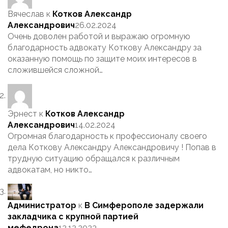
Вячеслав
к
Котков Александр
Александрович
26.02.2024
Очень доволен работой и выражаю огромную
благодарность адвокату Коткову Александру за
оказанную помощь по защите моих интересов в
сложившейся сложной…
Эрнест
к
Котков Александр
Александрович
14.02.2024
Огромная благодарность к профессионалу своего
дела Коткову Александру Александровичу ! Попав в
трудную ситуацию обращался к различным
адвокатам, но никто…
Администратор
к
В Симферополе задержали
закладчика с крупной партией
мефедрона
12.12.2023