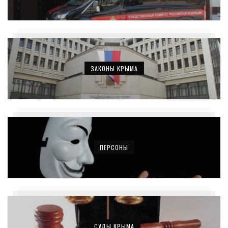
ЗАКОНЫ КРЫМА
ПЕРСОНЫ
СУДЫ КРЫМА