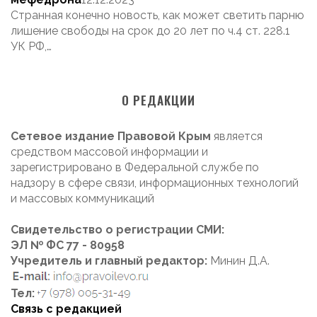
Странная конечно новость, как может светить парню
лишение свободы на срок до 20 лет по ч.4 ст. 228.1
УК РФ,…
О РЕДАКЦИИ
Сетевое издание Правовой Крым
является
средством массовой информации и
зарегистрировано в Федеральной службе по
надзору в сфере связи, информационных технологий
и массовых коммуникаций
Свидетельство о регистрации СМИ:
ЭЛ № ФС 77 - 80958
Учредитель и главный редактор:
Минин Д.А.
Тел:
Связь с редакцией