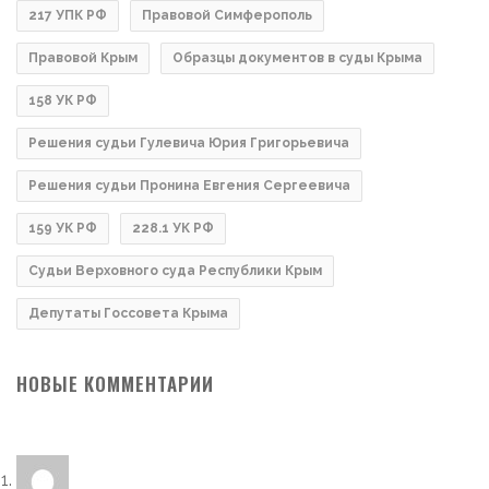
217 УПК РФ
Правовой Симферополь
Правовой Крым
Образцы документов в суды Крыма
158 УК РФ
Решения судьи Гулевича Юрия Григорьевича
Решения судьи Пронина Евгения Сергеевича
159 УК РФ
228.1 УК РФ
Судьи Верховного суда Республики Крым
Депутаты Госсовета Крыма
НОВЫЕ КОММЕНТАРИИ