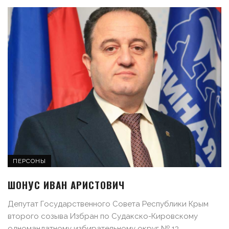
ПЕРСОНЫ
ШОНУС ИВАН АРИСТОВИЧ
Депутат Государственного Совета Республики Крым
второго созыва Избран по Судакско-Кировскому
одномандатному избирательному округ № 13 ...