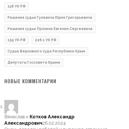
158 УК РФ
Решения судьи Гулевича Юрия Григорьевича
Решения судьи Пронина Евгения Сергеевича
159 УК РФ
228.1 УК РФ
Судьи Верховного суда Республики Крым
Депутаты Госсовета Крыма
НОВЫЕ КОММЕНТАРИИ
Вячеслав
к
Котков Александр
Александрович
26.02.2024