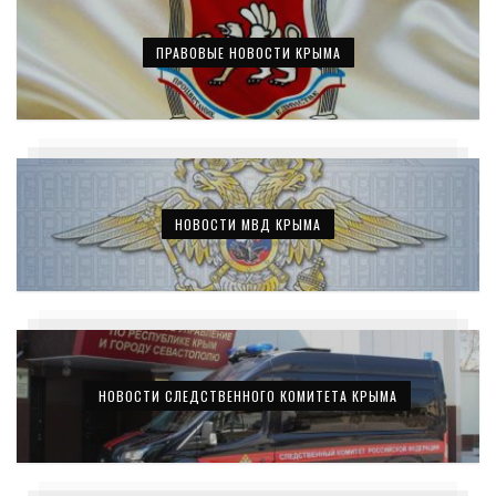
ПРАВОВЫЕ НОВОСТИ КРЫМА
НОВОСТИ МВД КРЫМА
НОВОСТИ СЛЕДСТВЕННОГО КОМИТЕТА КРЫМА