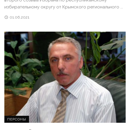
второго созыва Избрана по республиканскому
избирательному округу от Крымского регионального ...
01.06.2021
ПЕРСОНЫ