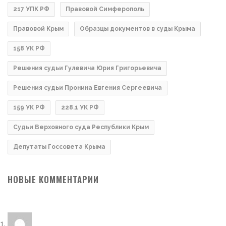
217 УПК РФ
Правовой Симферополь
Правовой Крым
Образцы документов в суды Крыма
158 УК РФ
Решения судьи Гулевича Юрия Григорьевича
Решения судьи Пронина Евгения Сергеевича
159 УК РФ
228.1 УК РФ
Судьи Верховного суда Республики Крым
Депутаты Госсовета Крыма
НОВЫЕ КОММЕНТАРИИ