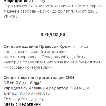
мефедрона
12.12.2023
Странная конечно новость, как может светить парню
лишение свободы на срок до 20 лет по ч.4 ст. 228.1
УК РФ,…
О РЕДАКЦИИ
Сетевое издание Правовой Крым
является
средством массовой информации и
зарегистрировано в Федеральной службе по
надзору в сфере связи, информационных технологий
и массовых коммуникаций
Свидетельство о регистрации СМИ:
ЭЛ № ФС 77 - 80958
Учредитель и главный редактор:
Минин Д.А.
Тел:
Связь с редакцией