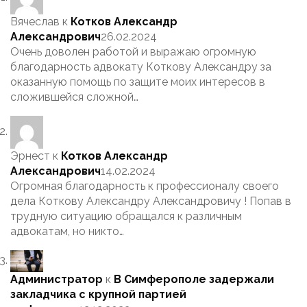
Вячеслав
к
Котков Александр
Александрович
26.02.2024
Очень доволен работой и выражаю огромную
благодарность адвокату Коткову Александру за
оказанную помощь по защите моих интересов в
сложившейся сложной…
Эрнест
к
Котков Александр
Александрович
14.02.2024
Огромная благодарность к профессионалу своего
дела Коткову Александру Александровичу ! Попав в
трудную ситуацию обращался к различным
адвокатам, но никто…
Администратор
к
В Симферополе задержали
закладчика с крупной партией