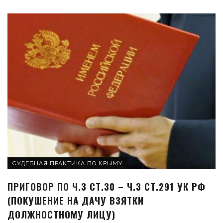
СУДЕБНАЯ ПРАКТИКА ПО КРЫМУ
ПРИГОВОР ПО Ч.3 СТ.30 – Ч.3 СТ.291 УК РФ
(ПОКУШЕНИЕ НА ДАЧУ ВЗЯТКИ
ДОЛЖНОСТНОМУ ЛИЦУ)