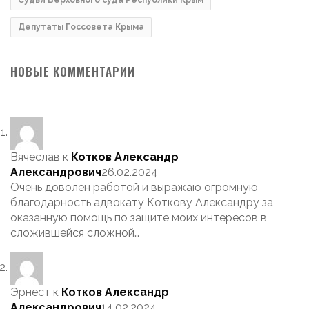
Судьи Верховного суда Республики Крым
Депутаты Госсовета Крыма
НОВЫЕ КОММЕНТАРИИ
Вячеслав
к
Котков Александр
Александрович
26.02.2024
Очень доволен работой и выражаю огромную
благодарность адвокату Коткову Александру за
оказанную помощь по защите моих интересов в
сложившейся сложной…
Эрнест
к
Котков Александр
Александрович
14.02.2024