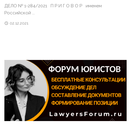
ДЕЛО № 1-284/2021 П Р И Г О В О Р именем
Российской ...
02.12.2021