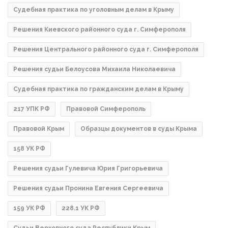
Судебная практика по уголовным делам в Крыму
Решения Киевского районного суда г. Симферополя
Решения Центрального районного суда г. Симферополя
Решения судьи Белоусова Михаила Николаевича
Судебная практика по гражданским делам в Крыму
217 УПК РФ
Правовой Симферополь
Правовой Крым
Образцы документов в суды Крыма
158 УК РФ
Решения судьи Гулевича Юрия Григорьевича
Решения судьи Пронина Евгения Сергеевича
159 УК РФ
228.1 УК РФ