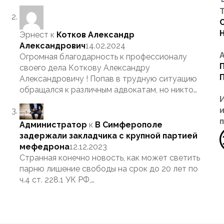
Т
Эрнест
к
Котков Александр
Александрович
14.02.2024
Огромная благодарность к профессионалу
своего дела Коткову Александру
Александровичу ! Попав в трудную ситуацию
обращался к различным адвокатам, но никто…
Администратор
к
В Симферополе
задержали закладчика с крупной партией
мефедрона
12.12.2023
Странная конечно новость, как может светить
парню лишение свободы на срок до 20 лет по
ч.4 ст. 228.1 УК РФ,…