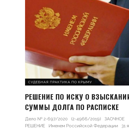
СУДЕБНАЯ ПРАКТИКА ПО КРЫМУ
РЕШЕНИЕ ПО ИСКУ О ВЗЫСКАНИ
СУММЫ ДОЛГА ПО РАСПИСКЕ
Дело № 2-697/2020 (2-4966/2019) ЗАОЧНОЕ
РЕШЕНИЕ Именем Российской Федерации 31 я