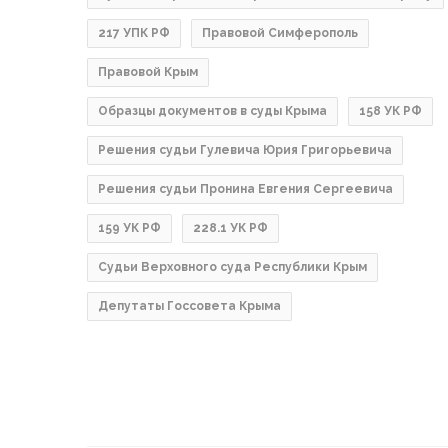
217 УПК РФ
Правовой Симферополь
Правовой Крым
Образцы документов в суды Крыма
158 УК РФ
Решения судьи Гулевича Юрия Григорьевича
Решения судьи Пронина Евгения Сергеевича
159 УК РФ
228.1 УК РФ
Судьи Верховного суда Республики Крым
Депутаты Госсовета Крыма