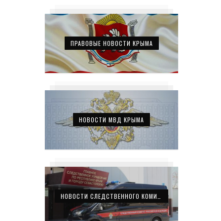
ПРАВОВЫЕ НОВОСТИ КРЫМА
НОВОСТИ МВД КРЫМА
НОВОСТИ СЛЕДСТВЕННОГО КОМИТЕТА КРЫМА