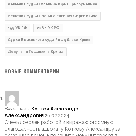
Решения судьи Гулевича Юрия Григорьевича
Решения судьи Пронина Евгения Сергеевича
159 УК РФ
228.1 УК РФ
Судьи Верховного суда Республики Крым
Депутаты Госсовета Крыма
НОВЫЕ КОММЕНТАРИИ
Вячеслав
к
Котков Александр
Александрович
26.02.2024
Очень доволен работой и выражаю огромную
благодарность адвокату Коткову Александру за
оказанную помощь по защите моих интересов в