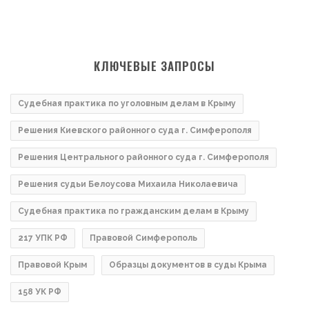
КЛЮЧЕВЫЕ ЗАПРОСЫ
Судебная практика по уголовным делам в Крыму
Решения Киевского районного суда г. Симферополя
Решения Центрального районного суда г. Симферополя
Решения судьи Белоусова Михаила Николаевича
Судебная практика по гражданским делам в Крыму
217 УПК РФ
Правовой Симферополь
Правовой Крым
Образцы документов в суды Крыма
158 УК РФ