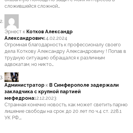
сложившейся сложной…
Эрнест
к
Котков Александр
Александрович
14.02.2024
Огромная благодарность к профессионалу своего
дела Коткову Александру Александровичу ! Попав в
трудную ситуацию обращался к различным
адвокатам, но никто…
Администратор
к
В Симферополе задержали
закладчика с крупной партией
мефедрона
12.12.2023
Странная конечно новость, как может светить парню
лишение свободы на срок до 20 лет по ч.4 ст. 228.1
УК РФ,…