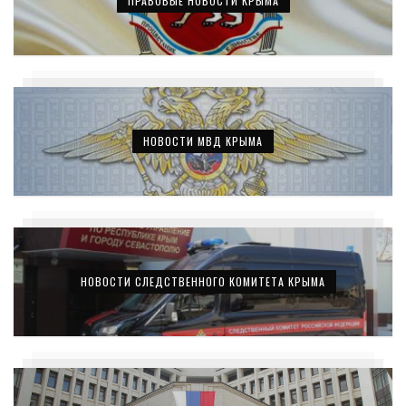
ПРАВОВЫЕ НОВОСТИ КРЫМА
НОВОСТИ МВД КРЫМА
НОВОСТИ СЛЕДСТВЕННОГО КОМИТЕТА КРЫМА