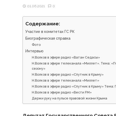
01.06.2021
0
Содержание:
Участие в комитетах ГС РК
Биографическая справка
Фото
Интервью
Н.Волков в эфире радио «Ватан Седасы»
Н.Волков в эфире телеканала «Миллет». Тема: «П
сезону»
Н.Волков в эфире радио «Спутник в Крыму»
Н.Волков в эфире телеканала «Миллет»
Н.Волков в эфире радио «Спутник в Крыму» Тема:
Н.Волков в эфире радио «Вести FM»
Держи руку на пульсе правовой жизни Крыма
Депутат Государственного Совета 