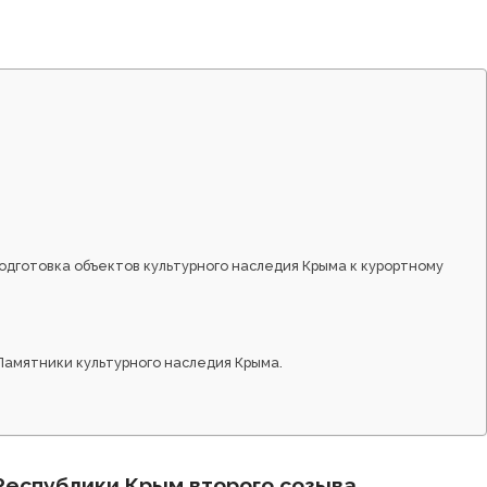
одготовка объектов культурного наследия Крыма к курортному
 Памятники культурного наследия Крыма.
Республики Крым второго созыва