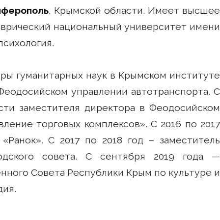
ферополь
, Крымской области. Имеет высше
 Таврический национальный университет имени
психология.
едры гуманитарных наук в Крымском институте
в Феодосийском управлении автотранспорта. С
ости заместителя директора в Феодосийском
ение торговых комплексов». С 2016 по 2017
«Ранок». С 2017 по 2018 год – заместитель
одского совета. С сентября 2019 года —
нного Совета Республики Крым по культуре и
дия.