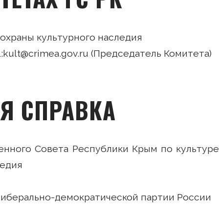
 охраны культурного наследия
mail:kult@crimea.gov.ru (Председатель Комитета)
Я СПРАВКА
енного Совета Республики Крым по культуре
ледия
Либерально-демократической партии России