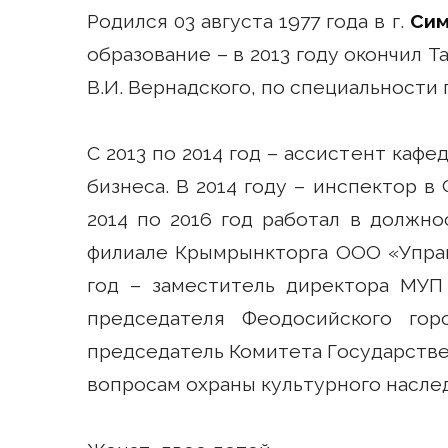
Родился 03 августа 1977 года в г.
Сим
образование – в 2013 году окончил
В.И. Вернадского, по специальности 
С 2013 по 2014 год – ассистент каф
бизнеса. В 2014 году – инспектор 
2014 по 2016 год работал в должн
филиале Крымрынкторга ООО «Управл
год – заместитель директора МУП 
председателя Феодосийского гор
председатель Комитета Государстве
вопросам охраны культурного насле