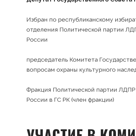
Избран по республиканскому избира
отделения Политической партии ЛД
России
председатель Комитета Государстве
вопросам охраны культурного насле
Фракция Политической партии ЛДПР
России в ГС РК (член фракции)
УЧАСТИЕ В КОМИ