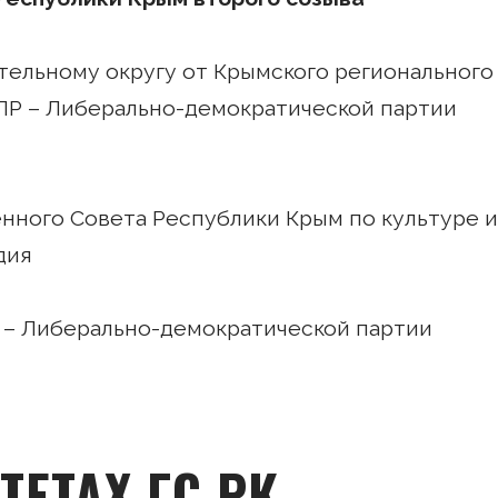
тельному округу от Крымского регионального
ПР – Либерально-демократической партии
нного Совета Республики Крым по культуре и
дия
 – Либерально-демократической партии
ТЕТАХ ГС РК