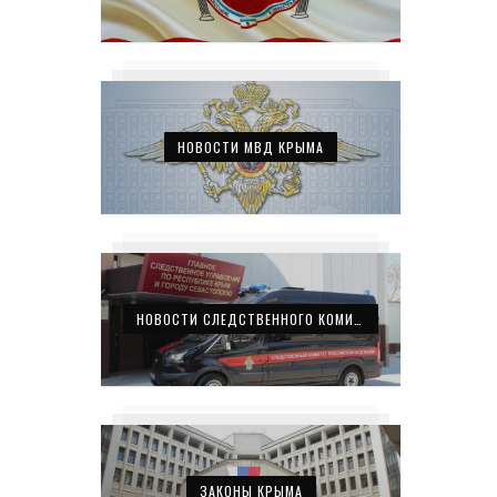
НОВОСТИ МВД КРЫМА
НОВОСТИ СЛЕДСТВЕННОГО КОМИТЕТА КРЫМА
ЗАКОНЫ КРЫМА