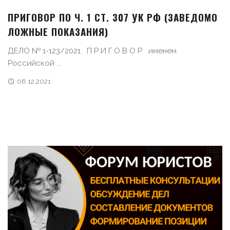
ПРИГОВОР ПО Ч. 1 СТ. 307 УК РФ (ЗАВЕДОМО
ЛОЖНЫЕ ПОКАЗАНИЯ)
ДЕЛО № 1-123/2021 П Р И Г О В О Р именем
Российской ...
08.12.2021