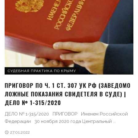
СУДЕБНАЯ ПРАКТИКА ПО КРЫМУ
ПРИГОВОР ПО Ч. 1 СТ. 307 УК РФ (ЗАВЕДОМО
ЛОЖНЫЕ ПОКАЗАНИЯ СВИДЕТЕЛЯ В СУДЕ) |
ДЕЛО № 1-315/2020
ДЕЛО № 1-315/2020 ПРИГОВОР Именем Российской
Федерации 30 ноября 2020 года Центральный ...
27.01.2022