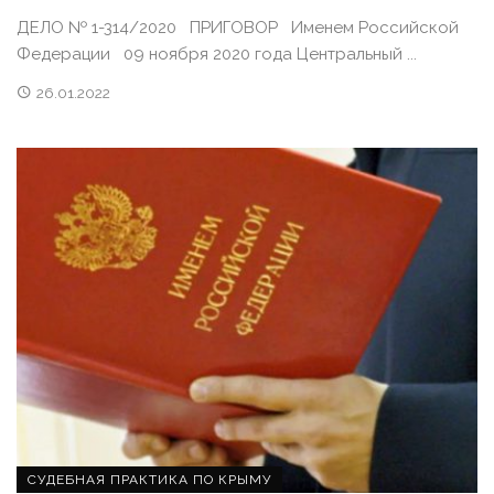
ДЕЛО № 1-314/2020 ПРИГОВОР Именем Российской
Федерации 09 ноября 2020 года Центральный ...
26.01.2022
СУДЕБНАЯ ПРАКТИКА ПО КРЫМУ