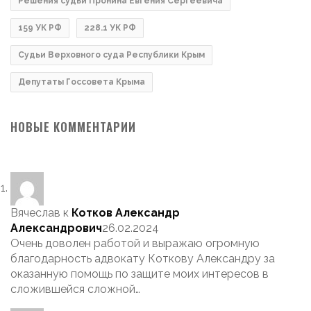
Решения судьи Пронина Евгения Сергеевича
159 УК РФ
228.1 УК РФ
Судьи Верховного суда Республики Крым
Депутаты Госсовета Крыма
НОВЫЕ КОММЕНТАРИИ
Вячеслав
к
Котков Александр
Александрович
26.02.2024
Очень доволен работой и выражаю огромную
благодарность адвокату Коткову Александру за
оказанную помощь по защите моих интересов в
сложившейся сложной…