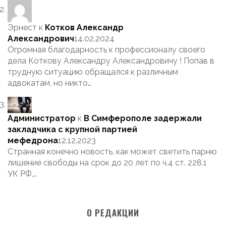
Эрнест
к
Котков Александр
Александрович
14.02.2024
Огромная благодарность к профессионалу своего
дела Коткову Александру Александровичу ! Попав в
трудную ситуацию обращался к различным
адвокатам, но никто…
Администратор
к
В Симферополе задержали
закладчика с крупной партией
мефедрона
12.12.2023
Странная конечно новость, как может светить парню
лишение свободы на срок до 20 лет по ч.4 ст. 228.1
УК РФ,…
О РЕДАКЦИИ