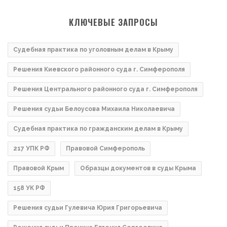
КЛЮЧЕВЫЕ ЗАПРОСЫ
Судебная практика по уголовным делам в Крыму
Решения Киевского районного суда г. Симферополя
Решения Центрального районного суда г. Симферополя
Решения судьи Белоусова Михаила Николаевича
Судебная практика по гражданским делам в Крыму
217 УПК РФ
Правовой Симферополь
Правовой Крым
Образцы документов в суды Крыма
158 УК РФ
Решения судьи Гулевича Юрия Григорьевича