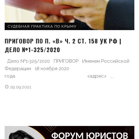
СУДЕБНАЯ ПРАКТИКА ПО КРЫМУ
ПРИГОВОР ПО П. «В» Ч. 2 СТ. 158 УК РФ |
ДЕЛО №1-325/2020
Дело №1-325/2020 ПРИГОВОР Именем Российской
Федерации 18 ноября 2020
года <адрес> ...
29.09.2021