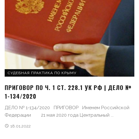
СУДЕБНАЯ ПРАКТИКА ПО КРЫМУ
ПРИГОВОР ПО Ч. 1 СТ. 228.1 УК РФ | ДЕЛО №
1-134/2020
ДЕЛО № 1-134/2020 ПРИГОВОР Именем Российской
Федерации 21 мая 2020 года Центральный ...
18.01.2022