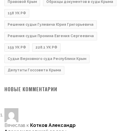
Правовой Крым
Образцы документов в суды Крыма
158 УК РФ
Решения судьи Гулевича Юрия Григорьевича
Решения судьи Пронина Евгения Сергеевича
159 УК РФ
228.1 УК РФ
Судьи Верховного суда Республики Крым
Депутаты Госсовета Крыма
НОВЫЕ КОММЕНТАРИИ
Вячеслав
к
Котков Александр