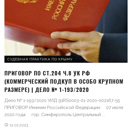
СУДЕБНАЯ ПРАКТИКА ПО КРЫМУ
ПРИГОВОР ПО СТ.204 Ч.8 УК РФ
(КОММЕРЧЕСКИЙ ПОДКУП В ОСОБО КРУПНОМ
РАЗМЕРЕ) | ДЕЛО № 1-193/2020
Дело № 1-193/2020 УИД 91RS0003-01-2020-002167-55
ПРИГОВОР Именем Российской Федерации 07 июля
2020 года гор. Симферополь Центральный ...
11.01.2023