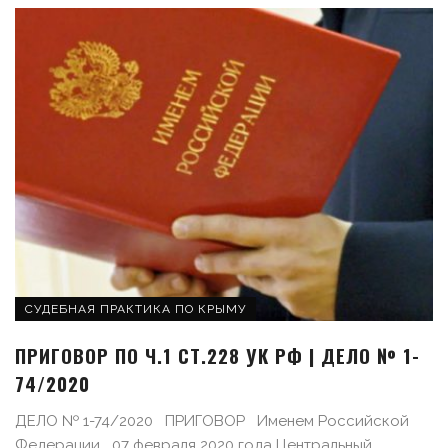
СУДЕБНАЯ ПРАКТИКА ПО КРЫМУ
ПРИГОВОР ПО Ч.1 СТ.228 УК РФ | ДЕЛО № 1-
74/2020
ДЕЛО № 1-74/2020 ПРИГОВОР Именем Российской
Федерации 07 февраля 2020 года Центральный ...