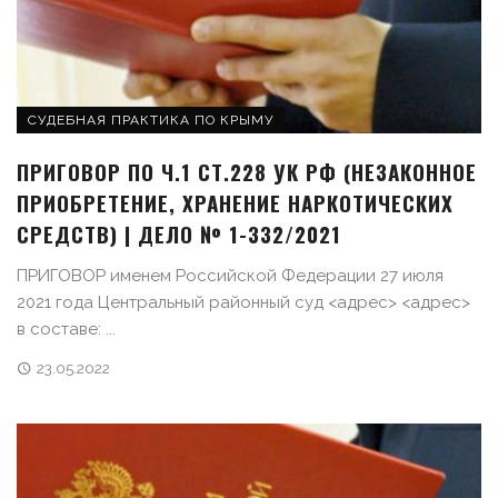
СУДЕБНАЯ ПРАКТИКА ПО КРЫМУ
ПРИГОВОР ПО Ч.1 СТ.228 УК РФ (НЕЗАКОННОЕ
ПРИОБРЕТЕНИЕ, ХРАНЕНИЕ НАРКОТИЧЕСКИХ
СРЕДСТВ) | ДЕЛО № 1-332/2021
ПРИГОВОР именем Российской Федерации 27 июля
2021 года Центральный районный суд <адрес> <адрес>
в составе: ...
23.05.2022