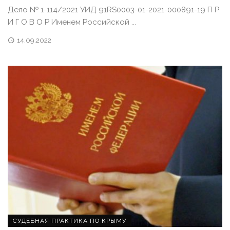
Дело № 1-114/2021 УИД 91RS0003-01-2021-000891-19 П Р
И Г О В О Р Именем Российской ...
14.09.2022
СУДЕБНАЯ ПРАКТИКА ПО КРЫМУ