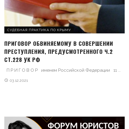
СУДЕБНАЯ ПРАКТИКА ПО КРЫМУ
ПРИГОВОР ОБВИНЯЕМОМУ В СОВЕРШЕНИИ
ПРЕСТУПЛЕНИЯ, ПРЕДУСМОТРЕННОГО Ч.2
СТ.228 УК РФ
П Р И Г О В О Р именем Российской Федерации 11 ...
03.12.2021