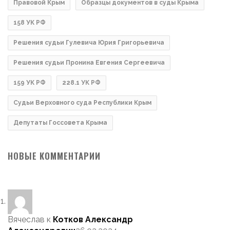
Правовой Крым
Образцы документов в суды Крыма
158 УК РФ
Решения судьи Гулевича Юрия Григорьевича
Решения судьи Пронина Евгения Сергеевича
159 УК РФ
228.1 УК РФ
Судьи Верховного суда Республики Крым
Депутаты Госсовета Крыма
НОВЫЕ КОММЕНТАРИИ
Вячеслав
к
Котков Александр