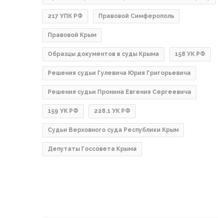
217 УПК РФ
Правовой Симферополь
Правовой Крым
Образцы документов в суды Крыма
158 УК РФ
Решения судьи Гулевича Юрия Григорьевича
Решения судьи Пронина Евгения Сергеевича
159 УК РФ
228.1 УК РФ
Судьи Верховного суда Республики Крым
Депутаты Госсовета Крыма