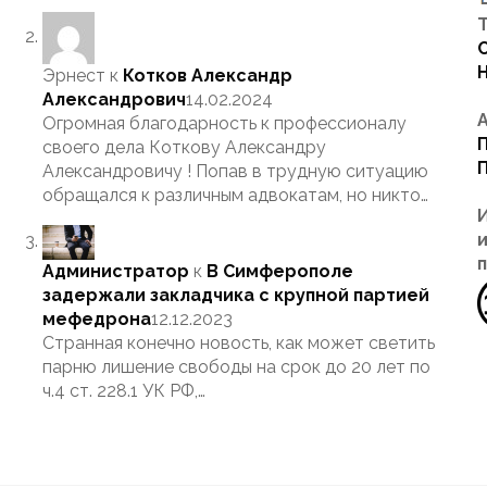
Т
Эрнест
к
Котков Александр
Александрович
14.02.2024
Огромная благодарность к профессионалу
своего дела Коткову Александру
Александровичу ! Попав в трудную ситуацию
обращался к различным адвокатам, но никто…
Администратор
к
В Симферополе
задержали закладчика с крупной партией
мефедрона
12.12.2023
Странная конечно новость, как может светить
парню лишение свободы на срок до 20 лет по
ч.4 ст. 228.1 УК РФ,…