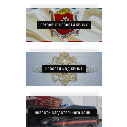
ПРАВОВЫЕ НОВОСТИ КРЫМА
НОВОСТИ МВД КРЫМА
НОВОСТИ СЛЕДСТВЕННОГО КОМИТЕТА КРЫМА