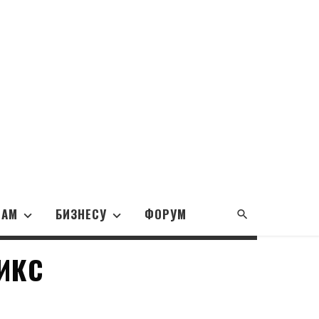
НАМ
БИЗНЕСУ
ФОРУМ
ИКС