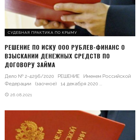
СУДЕБНАЯ ПРАКТИКА ПО КРЫМУ
РЕШЕНИЕ ПО ИСКУ ООО РУБЛЕВ-ФИНАНС О
ВЗЫСКАНИИ ДЕНЕЖНЫХ СРЕДСТВ ПО
ДОГОВОРУ ЗАЙМА
Дело № 2-4296/2020 РЕШЕНИЕ Именем Российской
Федерации (заочное) 14 декабря 2020 ...
26.08.2021