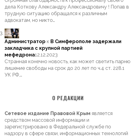
Огромная благодарность к профессионалу своего
дела Коткову Александру Александровичу ! Попав в
трудную ситуацию обращался к различным
адвокатам, но никто…
Администратор
к
В Симферополе задержали
закладчика с крупной партией
мефедрона
12.12.2023
Странная конечно новость, как может светить парню
лишение свободы на срок до 20 лет по ч.4 ст. 228.1
УК РФ,…
О РЕДАКЦИИ
Сетевое издание Правовой Крым
является
средством массовой информации и
зарегистрировано в Федеральной службе по
надзору в сфере связи, информационных технологий