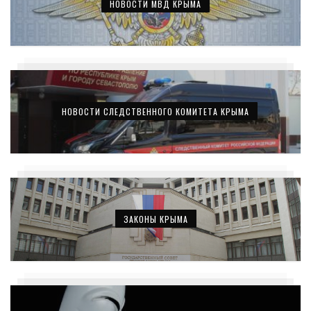
НОВОСТИ МВД КРЫМА
НОВОСТИ СЛЕДСТВЕННОГО КОМИТЕТА КРЫМА
ЗАКОНЫ КРЫМА