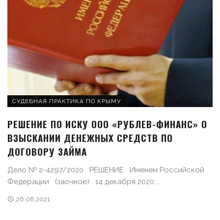
СУДЕБНАЯ ПРАКТИКА ПО КРЫМУ
РЕШЕНИЕ ПО ИСКУ ООО «РУБЛЕВ-ФИНАНС» О
ВЗЫСКАНИИ ДЕНЕЖНЫХ СРЕДСТВ ПО
ДОГОВОРУ ЗАЙМА
Дело № 2-4297/2020 РЕШЕНИЕ Именем Российской
Федерации (заочное) 14 декабря 2020 ...
26.08.2021