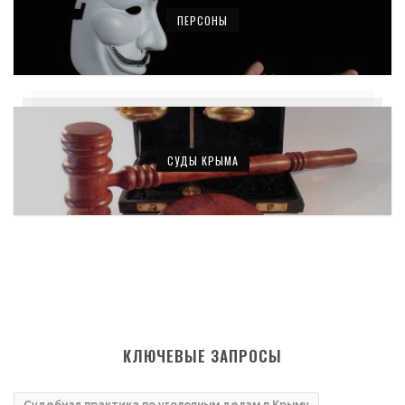
ПЕРСОНЫ
СУДЫ КРЫМА
КЛЮЧЕВЫЕ ЗАПРОСЫ
Судебная практика по уголовным делам в Крыму