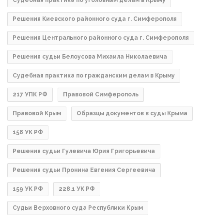
Решения Киевского районного суда г. Симферополя
Решения Центрального районного суда г. Симферополя
Решения судьи Белоусова Михаила Николаевича
Судебная практика по гражданским делам в Крыму
217 УПК РФ
Правовой Симферополь
Правовой Крым
Образцы документов в суды Крыма
158 УК РФ
Решения судьи Гулевича Юрия Григорьевича
Решения судьи Пронина Евгения Сергеевича
159 УК РФ
228.1 УК РФ
Судьи Верховного суда Республики Крым