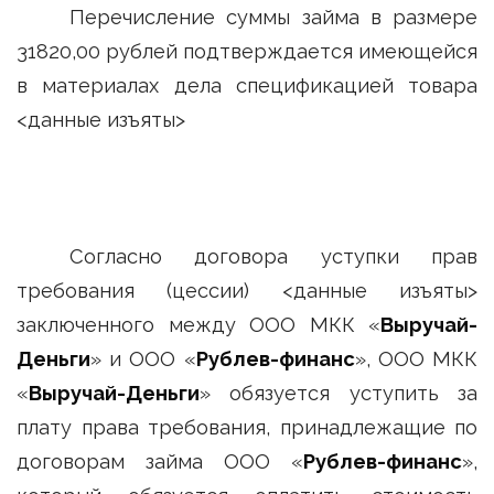
Перечисление суммы займа в размере
31820,00 рублей подтверждается имеющейся
в материалах дела спецификацией товара
<данные изъяты>
Согласно договора уступки прав
требования (цессии) <данные изъяты>
заключенного между ООО МКК «
Выручай-
Деньги
» и ООО «
Рублев-финанс
», ООО МКК
«
Выручай-Деньги
» обязуется уступить за
плату права требования, принадлежащие по
договорам займа ООО «
Рублев-финанс
»,