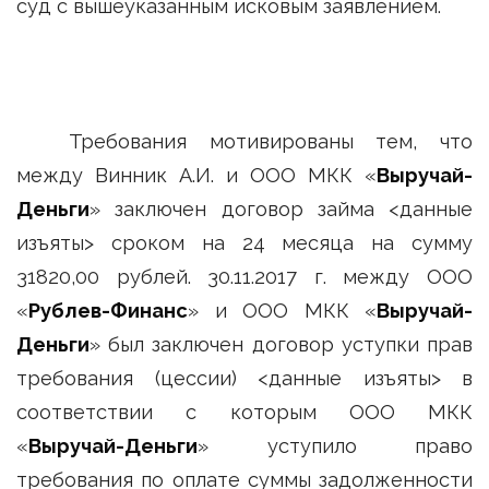
суд с вышеуказанным исковым заявлением.
Требования мотивированы тем, что
между Винник А.И. и ООО МКК «
Выручай-
Деньги
» заключен договор займа <данные
изъяты> сроком на 24 месяца на сумму
31820,00 рублей. 30.11.2017 г. между ООО
«
Рублев-Финанс
» и ООО МКК «
Выручай-
Деньги
» был заключен договор уступки прав
требования (цессии) <данные изъяты> в
соответствии с которым ООО МКК
«
Выручай-Деньги
» уступило право
требования по оплате суммы задолженности