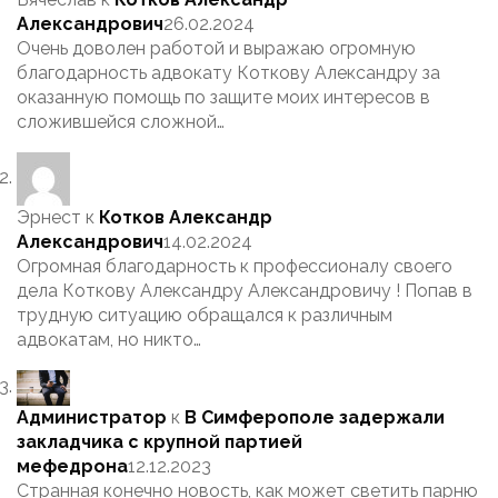
Александрович
26.02.2024
Очень доволен работой и выражаю огромную
благодарность адвокату Коткову Александру за
оказанную помощь по защите моих интересов в
сложившейся сложной…
Эрнест
к
Котков Александр
Александрович
14.02.2024
Огромная благодарность к профессионалу своего
дела Коткову Александру Александровичу ! Попав в
трудную ситуацию обращался к различным
адвокатам, но никто…
Администратор
к
В Симферополе задержали
закладчика с крупной партией
мефедрона
12.12.2023
Странная конечно новость, как может светить парню