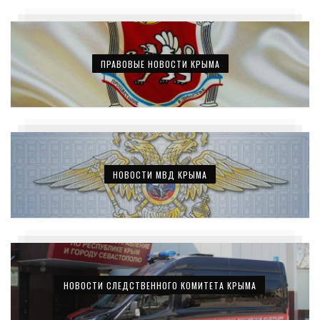
ПРАВОВЫЕ НОВОСТИ КРЫМА
НОВОСТИ МВД КРЫМА
НОВОСТИ СЛЕДСТВЕННОГО КОМИТЕТА КРЫМА