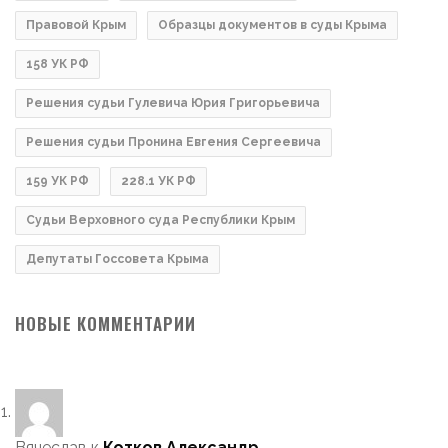
Правовой Крым
Образцы документов в суды Крыма
158 УК РФ
Решения судьи Гулевича Юрия Григорьевича
Решения судьи Пронина Евгения Сергеевича
159 УК РФ
228.1 УК РФ
Судьи Верховного суда Республики Крым
Депутаты Госсовета Крыма
НОВЫЕ КОММЕНТАРИИ
Вячеслав
к
Котков Александр