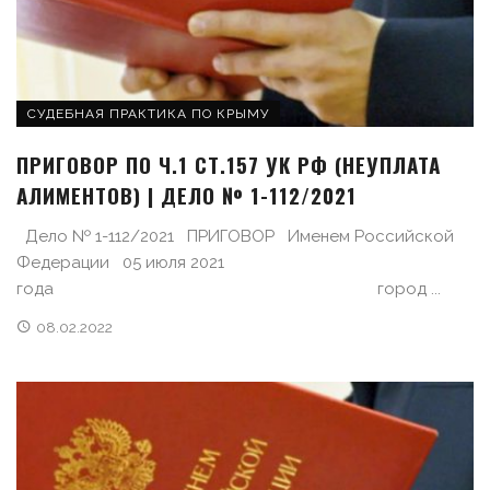
СУДЕБНАЯ ПРАКТИКА ПО КРЫМУ
ПРИГОВОР ПО Ч.1 СТ.157 УК РФ (НЕУПЛАТА
АЛИМЕНТОВ) | ДЕЛО № 1-112/2021
Дело № 1-112/2021 ПРИГОВОР Именем Российской
Федерации 05 июля 2021
года город ...
08.02.2022