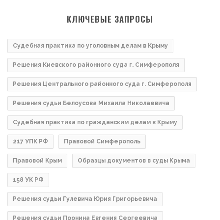
КЛЮЧЕВЫЕ ЗАПРОСЫ
Судебная практика по уголовным делам в Крыму
Решения Киевского районного суда г. Симферополя
Решения Центрального районного суда г. Симферополя
Решения судьи Белоусова Михаила Николаевича
Судебная практика по гражданским делам в Крыму
217 УПК РФ
Правовой Симферополь
Правовой Крым
Образцы документов в суды Крыма
158 УК РФ
Решения судьи Гулевича Юрия Григорьевича
Решения судьи Пронина Евгения Сергеевича