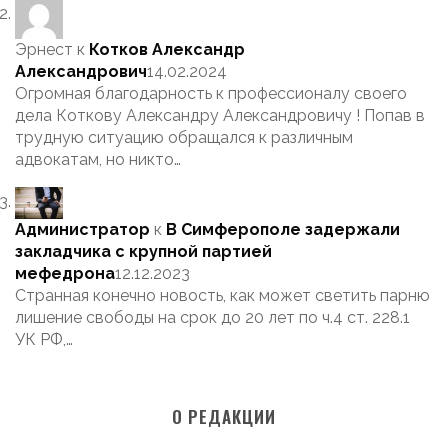
Эрнест
к
Котков Александр
Александрович
14.02.2024
Огромная благодарность к профессионалу своего
дела Коткову Александру Александровичу ! Попав в
трудную ситуацию обращался к различным
адвокатам, но никто…
Администратор
к
В Симферополе задержали
закладчика с крупной партией
мефедрона
12.12.2023
Странная конечно новость, как может светить парню
лишение свободы на срок до 20 лет по ч.4 ст. 228.1
УК РФ,…
О РЕДАКЦИИ