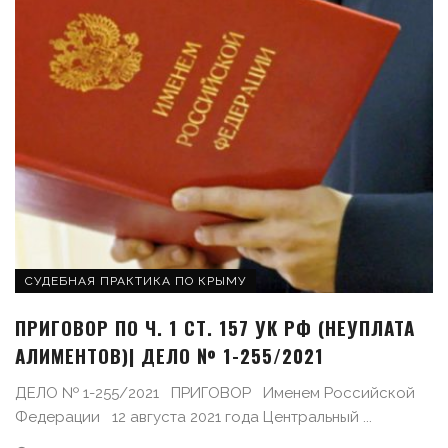
СУДЕБНАЯ ПРАКТИКА ПО КРЫМУ
ПРИГОВОР ПО Ч. 1 СТ. 157 УК РФ (НЕУПЛАТА
АЛИМЕНТОВ)| ДЕЛО № 1-255/2021
ДЕЛО № 1-255/2021 ПРИГОВОР Именем Российской
Федерации 12 августа 2021 года Центральный ...