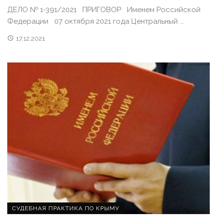
ДЕЛО № 1-391/2021 ПРИГОВОР Именем Российской
Федерации 07 октября 2021 года Центральный ...
17.12.2021
СУДЕБНАЯ ПРАКТИКА ПО КРЫМУ