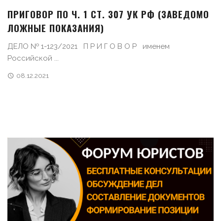
ПРИГОВОР ПО Ч. 1 СТ. 307 УК РФ (ЗАВЕДОМО
ЛОЖНЫЕ ПОКАЗАНИЯ)
ДЕЛО № 1-123/2021 П Р И Г О В О Р именем
Российской ...
08.12.2021