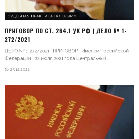
СУДЕБНАЯ ПРАКТИКА ПО КРЫМУ
ПРИГОВОР ПО СТ. 264.1 УК РФ | ДЕЛО № 1-
272/2021
ДЕЛО № 1-272/2021 ПРИГОВОР Именем Российской
Федерации 22 июля 2021 года Центральный ...
25.12.2021