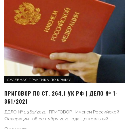
СУДЕБНАЯ ПРАКТИКА ПО КРЫМУ
ПРИГОВОР ПО СТ. 264.1 УК РФ | ДЕЛО № 1-
361/2021
ДЕЛО № 1-361/2021 ПРИГОВОР Именем Российской
Федерации 08 сентября 2021 года Центральный ...
26.12.2021