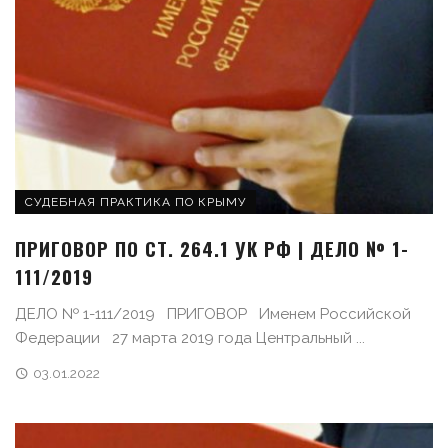
СУДЕБНАЯ ПРАКТИКА ПО КРЫМУ
ПРИГОВОР ПО СТ. 264.1 УК РФ | ДЕЛО № 1-
111/2019
ДЕЛО № 1-111/2019 ПРИГОВОР Именем Российской
Федерации 27 марта 2019 года Центральный ...
03.01.2022