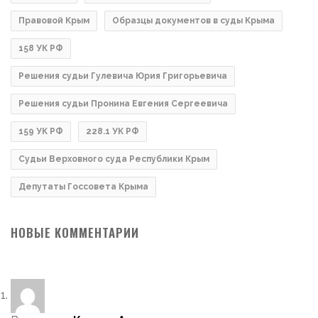
Правовой Крым
Образцы документов в суды Крыма
158 УК РФ
Решения судьи Гулевича Юрия Григорьевича
Решения судьи Пронина Евгения Сергеевича
159 УК РФ
228.1 УК РФ
Судьи Верховного суда Республики Крым
Депутаты Госсовета Крыма
НОВЫЕ КОММЕНТАРИИ