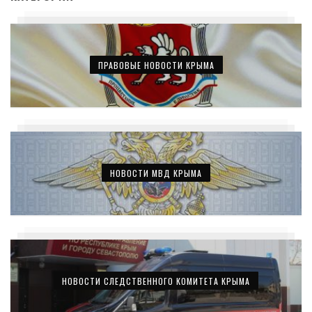
ПРАВОВЫЕ НОВОСТИ КРЫМА
НОВОСТИ МВД КРЫМА
НОВОСТИ СЛЕДСТВЕННОГО КОМИТЕТА КРЫМА