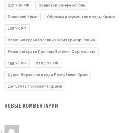
217 УПК РФ
Правовой Симферополь
Правовой Крым
Образцы документов в суды Крыма
158 УК РФ
Решения судьи Гулевича Юрия Григорьевича
Решения судьи Пронина Евгения Сергеевича
159 УК РФ
228.1 УК РФ
Судьи Верховного суда Республики Крым
Депутаты Госсовета Крыма
НОВЫЕ КОММЕНТАРИИ