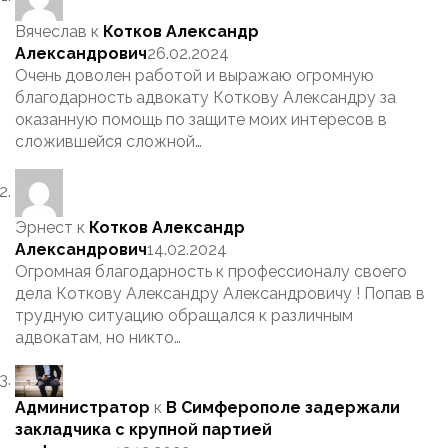
Вячеслав
к
Котков Александр
Александрович
26.02.2024
Очень доволен работой и выражаю огромную
благодарность адвокату Коткову Александру за
оказанную помощь по защите моих интересов в
сложившейся сложной…
Эрнест
к
Котков Александр
Александрович
14.02.2024
Огромная благодарность к профессионалу своего
дела Коткову Александру Александровичу ! Попав в
трудную ситуацию обращался к различным
адвокатам, но никто…
Администратор
к
В Симферополе задержали
закладчика с крупной партией