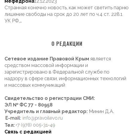
мефедрона
12.12.2023
Странная конечно новость, как может светить парню
лишение свободы на срок до 20 лет по ч.4 ст. 228.1
УК РФ,…
О РЕДАКЦИИ
Сетевое издание Правовой Крым
является
средством массовой информации и
зарегистрировано в Федеральной службе по
надзору в сфере связи, информационных технологий
и массовых коммуникаций
Свидетельство о регистрации СМИ:
ЭЛ № ФС 77 - 80958
Учредитель и главный редактор:
Минин Д.А.
Тел:
Связь с редакцией