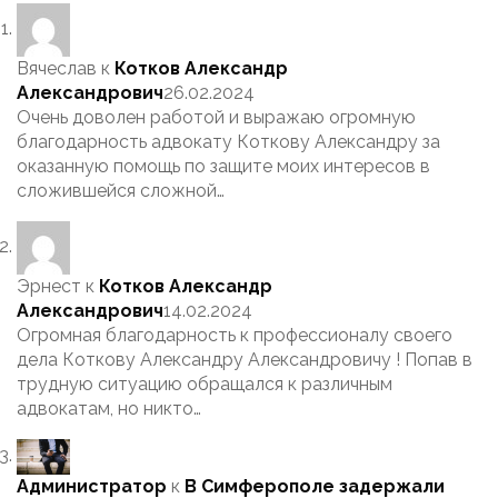
Вячеслав
к
Котков Александр
Александрович
26.02.2024
Очень доволен работой и выражаю огромную
благодарность адвокату Коткову Александру за
оказанную помощь по защите моих интересов в
сложившейся сложной…
Эрнест
к
Котков Александр
Александрович
14.02.2024
Огромная благодарность к профессионалу своего
дела Коткову Александру Александровичу ! Попав в
трудную ситуацию обращался к различным
адвокатам, но никто…
Администратор
к
В Симферополе задержали