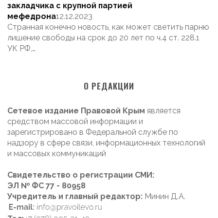
закладчика с крупной партией
мефедрона
12.12.2023
Странная конечно новость, как может светить парню
лишение свободы на срок до 20 лет по ч.4 ст. 228.1
УК РФ,…
О РЕДАКЦИИ
Сетевое издание Правовой Крым
является
средством массовой информации и
зарегистрировано в Федеральной службе по
надзору в сфере связи, информационных технологий
и массовых коммуникаций
Свидетельство о регистрации СМИ:
ЭЛ № ФС 77 - 80958
Учредитель и главный редактор:
Минин Д.А.