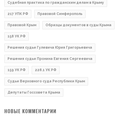
Судебная практика по гражданским делам в Крыму
217 УПК РФ
Правовой Симферополь
Правовой Крым
Образцы документов в суды Крыма
158 УК РФ
Решения судьи Гулевича Юрия Григорьевича
Решения судьи Пронина Евгения Сергеевича
159 УК РФ
228.1 УК РФ
Судьи Верховного суда Республики Крым
Депутаты Госсовета Крыма
НОВЫЕ КОММЕНТАРИИ