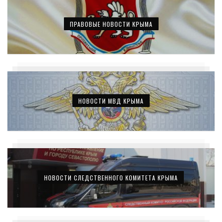
ПРАВОВЫЕ НОВОСТИ КРЫМА
НОВОСТИ МВД КРЫМА
НОВОСТИ СЛЕДСТВЕННОГО КОМИТЕТА КРЫМА