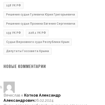
158 УК РФ
Решения судьи Гулевича Юрия Григорьевича
Решения судьи Пронина Евгения Сергеевича
159 УК РФ
228.1 УК РФ
Судьи Верховного суда Республики Крым
Депутаты Госсовета Крыма
НОВЫЕ КОММЕНТАРИИ
Вячеслав
к
Котков Александр
Александрович
26.02.2024