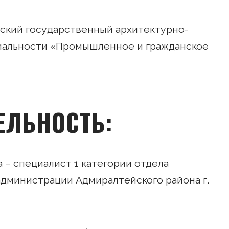
гский государственный архитектурно-
иальности «Промышленное и гражданское
ЕЛЬНОСТЬ:
а – специалист 1 категории отдела
администрации Адмиралтейского района г.