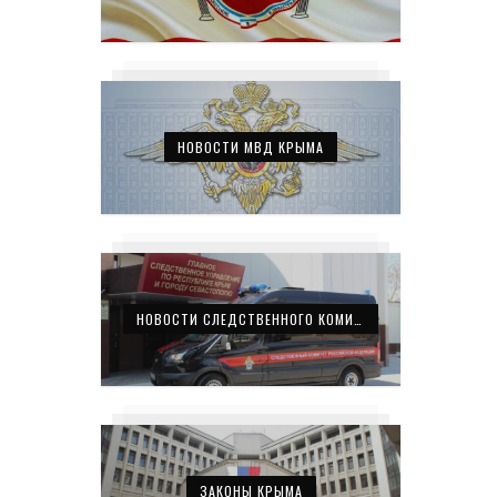
НОВОСТИ МВД КРЫМА
НОВОСТИ СЛЕДСТВЕННОГО КОМИТЕТА КРЫМА
ЗАКОНЫ КРЫМА