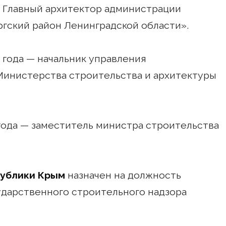
– Главный архитектор администрации
гский район Ленинградской области».
8 года — начальник управления
Министерства строительства и архитектуры
2 года — заместитель министра строительства
публики Крым
назначен на должность
дарственного строительного надзора