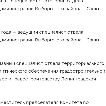
ода – специалист 1 категории отдела
дминистрации Выборгского района г. Санкт-
15 года — ведущий специалист отдела
дминистрации Выборгского района г. Санкт-
 главный специалист отдела территориального
литического обеспечения градостроительной
уре и градостроительству Ленинградской
 заместитель председателя Комитета по