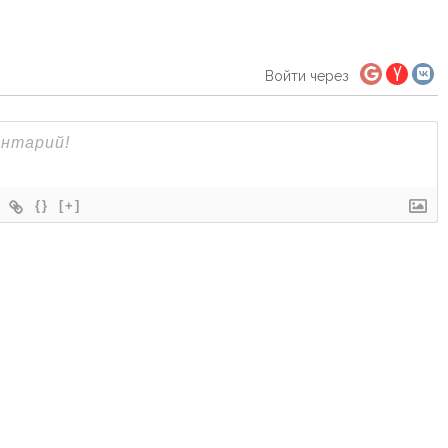
Войти через
{}
[+]