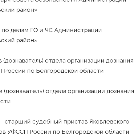
ьский район»
ла по делам ГО и ЧС Администрации
ьский район»
ав (дознаватель) отдела организации дознания
 России по Белгородской области
ав (дознаватель) отдела организации дознания
асти
ла – старший судебный пристав Яковлевского
ов УФССП России по Белгородской области