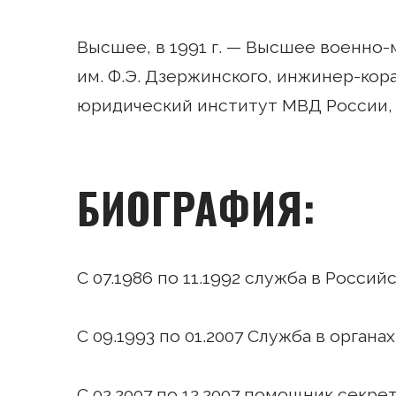
Высшее, в 1991 г. — Высшее военно
им. Ф.Э. Дзержинского, инжинер-кор
юридический институт МВД России,
БИОГРАФИЯ:
С 07.1986 по 11.1992 служба в Росси
С 09.1993 по 01.2007 Служба в орга
С 02.2007 по 12.2007 помощник секр