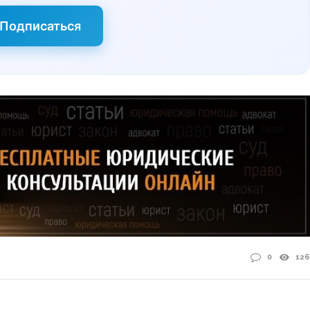
Подписаться
0
126