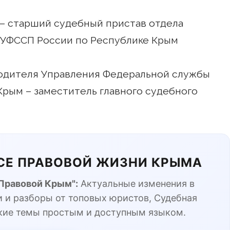
ла – старший судебный пристав отдела
УФССП России по Республике Крым
оводителя Управления Федеральной службы
Крым – заместитель главного судебного
ЬСЕ ПРАВОВОЙ ЖИЗНИ КРЫМА
"Правовой Крым":
Актуальные изменения в
 и разборы от топовых юристов, Судебная
кие темы простым и доступным языком.