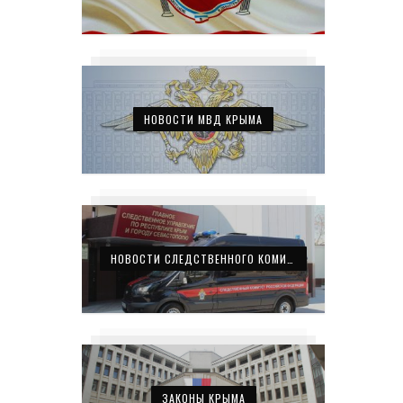
НОВОСТИ МВД КРЫМА
НОВОСТИ СЛЕДСТВЕННОГО КОМИТЕТА КРЫМА
ЗАКОНЫ КРЫМА