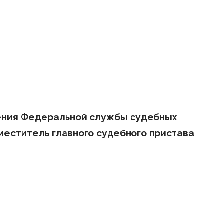
ения Федеральной службы судебных
меститель главного судебного пристава