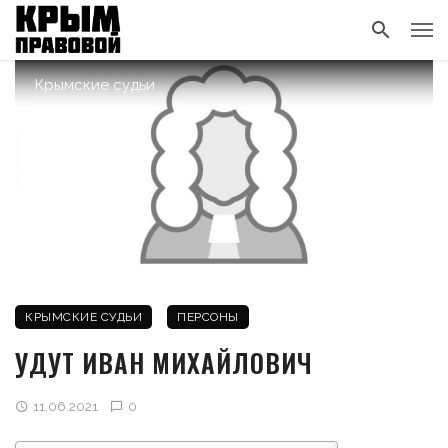
Крымские судьи
КРЫМСКИЕ СУДЬИ
ПЕРСОНЫ
УДУТ ИВАН МИХАЙЛОВИЧ
11.06.2021
0