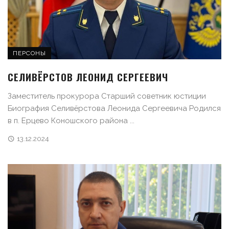
ПЕРСОНЫ
СЕЛИВЁРСТОВ ЛЕОНИД СЕРГЕЕВИЧ
Заместитель прокурора Старший советник юстиции
Биография Селивёрстова Леонида Сергеевича Родился
в п. Ерцево Коношского района ...
13.12.2024