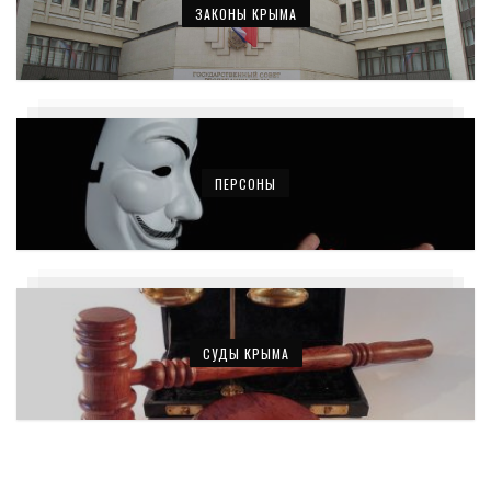
ЗАКОНЫ КРЫМА
ПЕРСОНЫ
СУДЫ КРЫМА