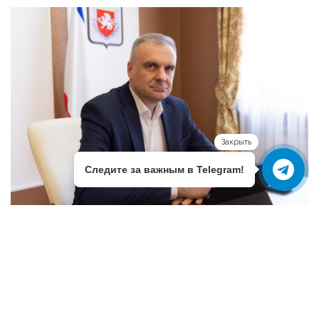
Закрыть
Следите за важным в Telegram!
ПЕРСОНЫ
КУДИНОВ АЛЕКСЕЙ СЕРГЕЕВИЧ
Министр жилищно-коммунального хозяйства
Республики Крым. Назначен на пост министра ЖКХ 07
мая 2026 года, соответствующий ...