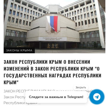
ЗАКОНЫ КРЫМА
ЗАКОН РЕСПУБЛИКИ КРЫМ О ВНЕСЕНИИ
ИЗМЕНЕНИЙ В ЗАКОН РЕСПУБЛИКИ КРЫМ "О
ГОСУДАРСТВЕННЫХ НАГРАДАХ РЕСПУБЛИКИ
КРЫМ"
Закрыть
ЗАКОН РЕСПУБЛИКИ КРЫМ О внесении изменений в
Закон Республики Крым «О государственных наградах
Следите за важным в Telegram!
Республики Крым» ...