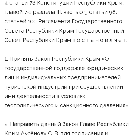
4 статьи 78 Конституции Республики Крым,
главой 7-1 раздела III, частью 9 статьи 98,
статьей 100 Регламента Государственного
Совета Республики Крым Государственный
Совет Республики Крым п о с т а н о в л я е т:
1. Принять Закон Республики Крым «О
государственной поддержке юридических
лиц и индивидуальных предпринимателей
туристской индустрии при осуществлении
ими деятельности в условиях
геополитического и санкционного давления».
2. Направить данный Закон Главе Республики
Крым Аксёнову С. В. для подписания и