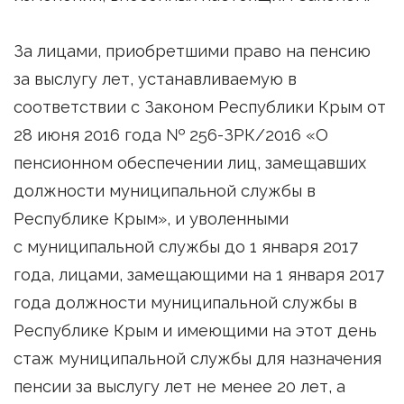
За лицами, приобретшими право на пенсию
за выслугу лет, устанавливаемую в
соответствии с Законом Республики Крым от
28 июня 2016 года № 256-ЗРК/2016 «О
пенсионном обеспечении лиц, замещавших
должности муниципальной службы в
Республике Крым», и уволенными
с муниципальной службы до 1 января 2017
года, лицами, замещающими на 1 января 2017
года должности муниципальной службы в
Республике Крым и имеющими на этот день
стаж муниципальной службы для назначения
пенсии за выслугу лет не менее 20 лет, а