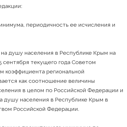
едакции:
минимума, периодичность ее исчисления и
 на душу населения в Республике Крым на
5 сентября текущего года Советом
ом коэффициента региональной
вается как соотношение величины
еления в целом по Российской Федерации и
 душу населения в Республике Крым в
твом Российской Федерации.