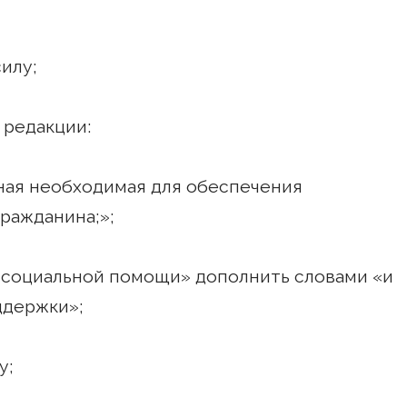
илу;
 редакции:
ая необходимая для обеспечения
ражданина;»;
в «социальной помощи» дополнить словами «и
ддержки»;
у;