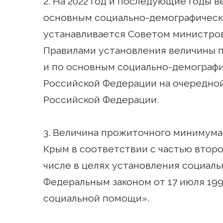
2. На 2022 год и последующие годы 
основным социально-демографическ
устанавливается Советом министров
Правилами установления величины 
и по основным социально-демографи
Российской Федерации на очередно
Российской Федерации.
3. Величина прожиточного минимума
Крым в соответствии с частью второ
числе в целях установления социал
Федеральным законом от 17 июля 199
социальной помощи».