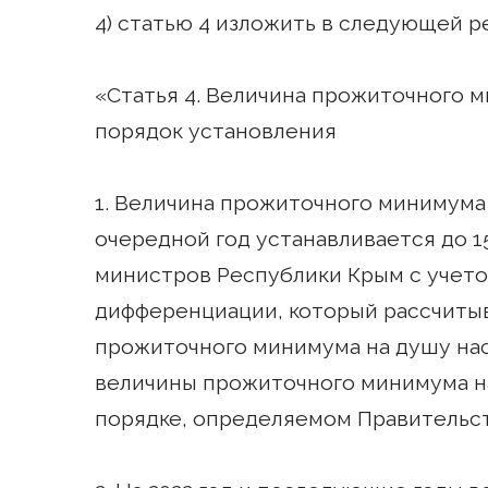
4) статью 4 изложить в следующей р
«Статья 4. Величина прожиточного 
порядок установления
1. Величина прожиточного минимума
очередной год устанавливается до 1
министров Республики Крым с учет
дифференциации, который рассчиты
прожиточного минимума на душу нас
величины прожиточного минимума на
порядке, определяемом Правительс