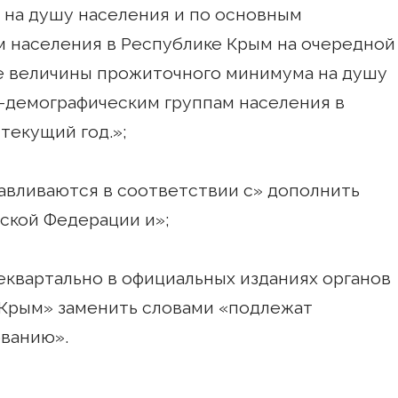
 на душу населения и по основным
 населения в Республике Крым на очередной
е величины прожиточного минимума на душу
-демографическим группам населения в
текущий год.»;
анавливаются в соответствии с» дополнить
ской Федерации и»;
жеквартально в официальных изданиях органов
 Крым» заменить словами «подлежат
ванию».