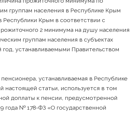
величина прожиточного минимума по
им группам населения в Республике Крым
 Республики Крым в соответствии с
прожиточного 2 минимума на душу населения
ческим группам населения в субъектах
й год, устанавливаемыми Правительством
 пенсионера, устанавливаемая в Республике
й настоящей статьи, используется в том
ьной доплаты к пенсии, предусмотренной
9 года № 178-ФЗ «О государственной