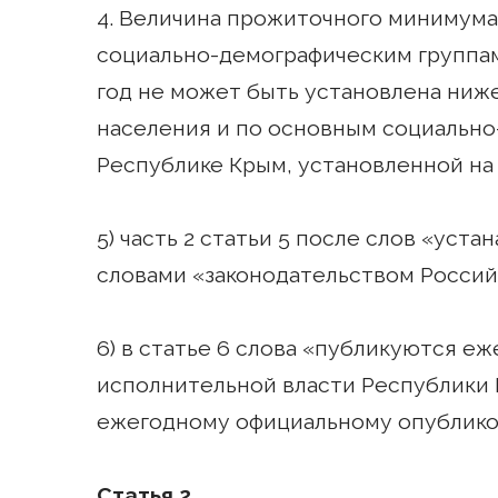
4. Величина прожиточного минимума
социально-демографическим группам
год не может быть установлена ниж
населения и по основным социально
Республике Крым, установленной на 
5) часть 2 статьи 5 после слов «уст
словами «законодательством Россий
6) в статье 6 слова «публикуются е
исполнительной власти Республики
ежегодному официальному опублико
Статья 2