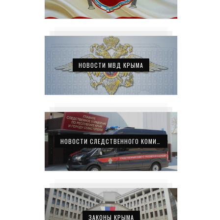
НОВОСТИ МВД КРЫМА
НОВОСТИ СЛЕДСТВЕННОГО КОМИТЕТА КРЫМА
ЗАКОНЫ КРЫМА