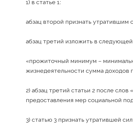
1) в статье 1:
абзац второй признать утратившим с
абзац третий изложить в следующей
«прожиточный минимум – минимальн
жизнедеятельности сумма доходов г
2) абзац третий статьи 2 после сло
предоставления мер социальной по
3) статью 3 признать утратившей сил