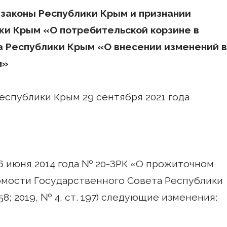
 законы Республики Крым и признании
ки Крым «О потребительской корзине в
а Республики Крым «О внесении изменений в
м»
спублики Крым 29 сентября 2021 года
6 июня 2014 года № 20-ЗРК «О прожиточном
омости Государственного Совета Республики
. 158; 2019, № 4, ст. 197) следующие изменения: