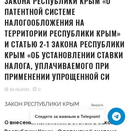
ЗАКОНА РЕСПУБЛИКИ КРЫМ «О
ПАТЕНТНОЙ СИСТЕМЕ
НАЛОГООБЛОЖЕНИЯ НА
ТЕРРИТОРИИ РЕСПУБЛИКИ КРЫМ»
И СТАТЬЮ 2-1 ЗАКОНА РЕСПУБЛИКИ
КРЫМ «ОБ УСТАНОВЛЕНИИ СТАВКИ
НАЛОГА, УПЛАЧИВАЕМОГО ПРИ
ПРИМЕНЕНИИ УПРОЩЕННОЙ СИ
30.05.2021
0
ЗАКОН РЕСПУБЛИКИ КРЫМ
Закрыть
Следите за важным в Telegram!
О
внесении изменений в статью 2 Закона