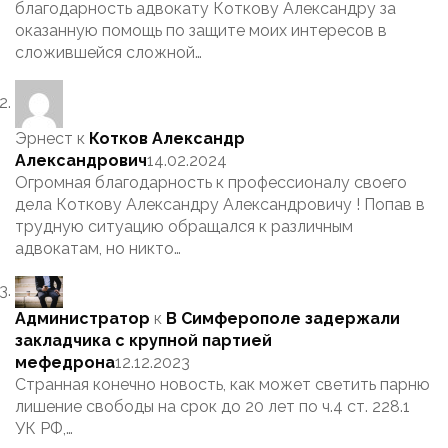
благодарность адвокату Коткову Александру за
оказанную помощь по защите моих интересов в
сложившейся сложной…
Эрнест
к
Котков Александр
Александрович
14.02.2024
Огромная благодарность к профессионалу своего
дела Коткову Александру Александровичу ! Попав в
трудную ситуацию обращался к различным
адвокатам, но никто…
Администратор
к
В Симферополе задержали
закладчика с крупной партией
мефедрона
12.12.2023
Странная конечно новость, как может светить парню
лишение свободы на срок до 20 лет по ч.4 ст. 228.1
УК РФ,…