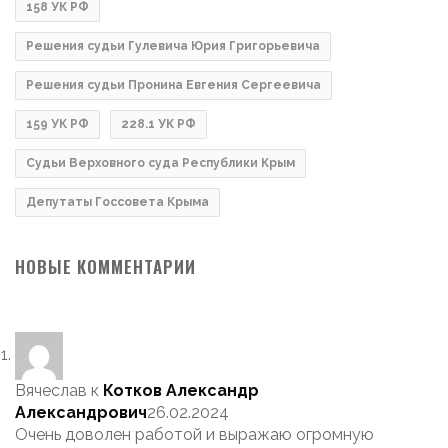
158 УК РФ
Решения судьи Гулевича Юрия Григорьевича
Решения судьи Пронина Евгения Сергеевича
159 УК РФ
228.1 УК РФ
Судьи Верховного суда Республики Крым
Депутаты Госсовета Крыма
НОВЫЕ КОММЕНТАРИИ
Вячеслав
к
Котков Александр
Александрович
26.02.2024
Очень доволен работой и выражаю огромную