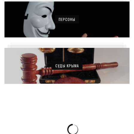
ПЕРСОНЫ
СУДЫ КРЫМА