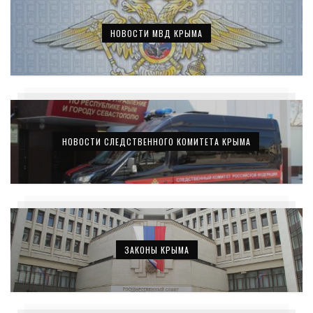
НОВОСТИ МВД КРЫМА
НОВОСТИ СЛЕДСТВЕННОГО КОМИТЕТА КРЫМА
ЗАКОНЫ КРЫМА