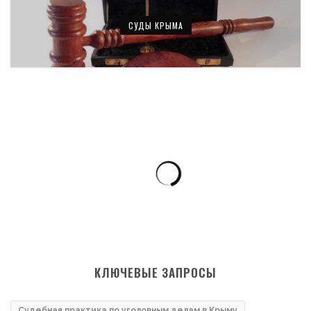
СУДЫ КРЫМА
КЛЮЧЕВЫЕ ЗАПРОСЫ
Судебная практика по уголовным делам в Крыму