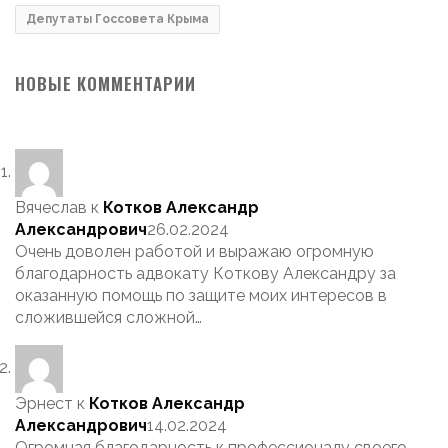
Депутаты Госсовета Крыма
НОВЫЕ КОММЕНТАРИИ
Вячеслав
к
Котков Александр
Александрович
26.02.2024
Очень доволен работой и выражаю огромную
благодарность адвокату Коткову Александру за
оказанную помощь по защите моих интересов в
сложившейся сложной…
Эрнест
к
Котков Александр
Александрович
14.02.2024
Огромная благодарность к профессионалу своего