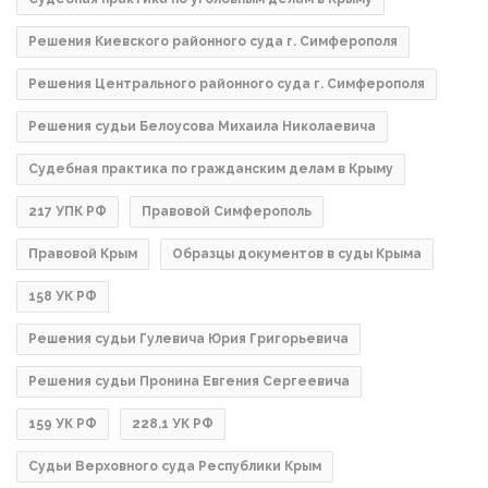
Решения Киевского районного суда г. Симферополя
Решения Центрального районного суда г. Симферополя
Решения судьи Белоусова Михаила Николаевича
Судебная практика по гражданским делам в Крыму
217 УПК РФ
Правовой Симферополь
Правовой Крым
Образцы документов в суды Крыма
158 УК РФ
Решения судьи Гулевича Юрия Григорьевича
Решения судьи Пронина Евгения Сергеевича
159 УК РФ
228.1 УК РФ
Судьи Верховного суда Республики Крым