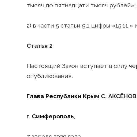
тысяч до пятнадцати тысяч рублей»;
2) в части 5 статьи 9.1 цифры «15.11,»
Статья 2
Настоящий Закон вступает в силу че
опубликования.
Глава Республики Крым
С. АКСЁНОВ
г.
Симферополь
,
7 апреля 2020 года,