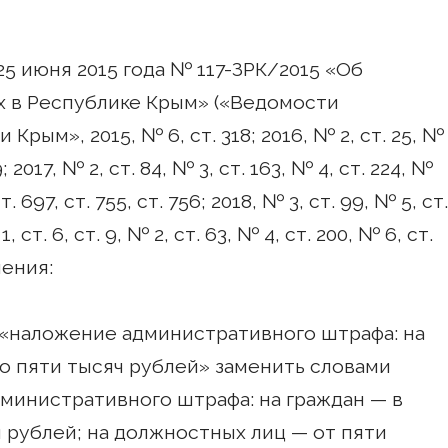
25 июня 2015 года № 117-ЗРК/2015 «Об
 в Республике Крым» («Ведомости
рым», 2015, № 6, ст. 318; 2016, № 2, ст. 25, №
9; 2017, № 2, ст. 84, № 3, ст. 163, № 4, ст. 224, №
ст. 697, ст. 755, ст. 756; 2018, № 3, ст. 99, № 5, ст.
, ст. 6, ст. 9, № 2, ст. 63, № 4, ст. 200, № 6, ст.
нения:
ва «наложение административного штрафа: на
до пяти тысяч рублей» заменить словами
инистративного штрафа: на граждан — в
ч рублей; на должностных лиц — от пяти