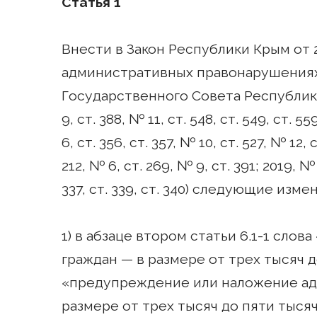
Статья 1
Внести в Закон Республики Крым от 
административных правонарушениях
Государственного Совета Республики К
9, ст. 388, № 11, ст. 548, ст. 549, ст. 55
6, ст. 356, ст. 357, № 10, ст. 527, № 12, 
212, № 6, ст. 269, № 9, ст. 391; 2019, № 1
337, ст. 339, ст. 340) следующие изме
1) в абзаце втором статьи 6.1-1 сло
граждан — в размере от трех тысяч 
«предупреждение или наложение адм
размере от трех тысяч до пяти тыся