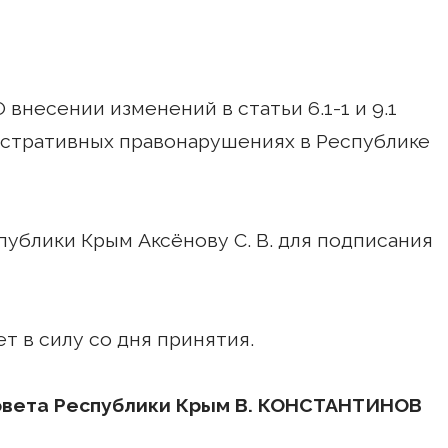
 внесении изменений в статьи 6.1-1 и 9.1
истративных правонарушениях в Республике
публики Крым Аксёнову С. В. для подписания
т в силу со дня принятия.
овета Республики Крым В. КОНСТАНТИНОВ