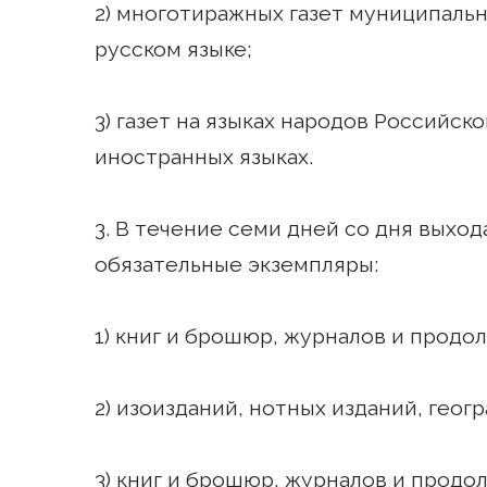
2) многотиражных газет муниципальн
русском языке;
3) газет на языках народов Российск
иностранных языках.
3. В течение семи дней со дня выхо
обязательные экземпляры:
1) книг и брошюр, журналов и продо
2) изоизданий, нотных изданий, геогр
3) книг и брошюр, журналов и продо