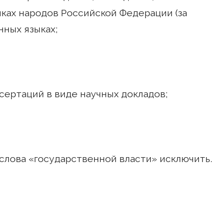
ыках народов Российской Федерации (за
нных языках;
сертаций в виде научных докладов;
 слова «государственной власти» исключить.