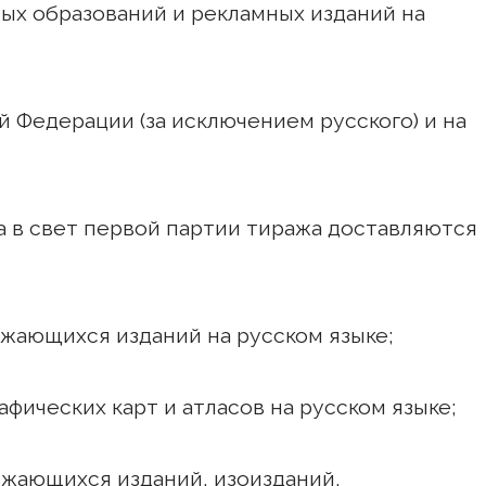
ых образований и рекламных изданий на
ой Федерации (за исключением русского) и на
да в свет первой партии тиража доставляются
лжающихся изданий на русском языке;
афических карт и атласов на русском языке;
лжающихся изданий, изоизданий,