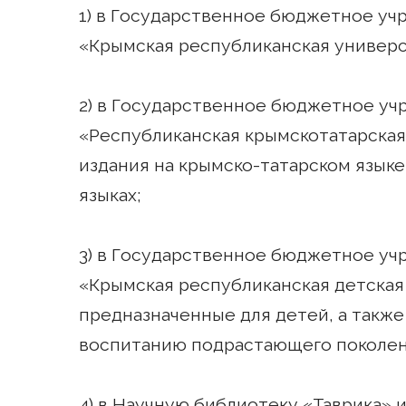
1) в Государственное бюджетное уч
«Крымская республиканская универса
2) в Государственное бюджетное у
«Республиканская крымскотатарская 
издания на крымско-татарском языке 
языках;
3) в Государственное бюджетное у
«Крымская республиканская детская б
предназначенные для детей, а такж
воспитанию подрастающего поколен
4) в Научную библиотеку «Таврика» и