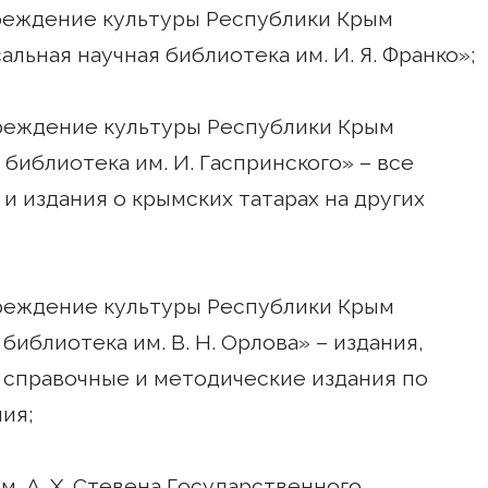
реждение культуры Республики Крым
льная научная библиотека им. И. Я. Франко»;
чреждение культуры Республики Крым
библиотека им. И. Гаспринского» – все
и издания о крымских татарах на других
чреждение культуры Республики Крым
иблиотека им. В. Н. Орлова» – издания,
е справочные и методические издания по
ия;
м. А. Х. Стевена Государственного