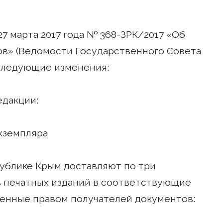
27 марта 2017 года № 368-ЗРК/2017 «Об
в» (Ведомости Государственного Совета
) следующие изменения:
едакции:
экземпляра
публике Крым доставляют по три
в печатных изданий в соответствующие
енные правом получателей документов: