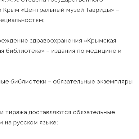
 Крым «Центральный музей Тавриды» –
пециальностям;
чреждение здравоохранения «Крымская
я библиотека» – издания по медицине и
нные библиотеки – обязательные экземпляры
тии тиража доставляются обязательные
м на русском языке;