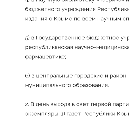
бюджетного учреждения Республики
издания о Крыме по всем научным с
5) в Государственное бюджетное у
республиканская научно-медицинска
фармацевтике;
6) в центральные городские и райо
муниципального образования.
2. В день выхода в свет первой пар
экземпляры: 1) газет Республики Кры