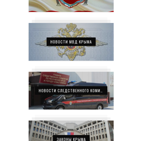
НОВОСТИ МВД КРЫМА
НОВОСТИ СЛЕДСТВЕННОГО КОМИТЕТА КРЫМА
ЗАКОНЫ КРЫМА