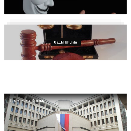
СУДЫ КРЫМА
Госсовет Крыма