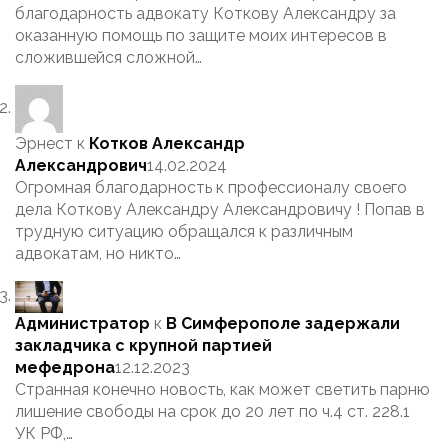
благодарность адвокату Коткову Александру за
оказанную помощь по защите моих интересов в
сложившейся сложной…
Эрнест
к
Котков Александр
Александрович
14.02.2024
Огромная благодарность к профессионалу своего
дела Коткову Александру Александровичу ! Попав в
трудную ситуацию обращался к различным
адвокатам, но никто…
Администратор
к
В Симферополе задержали
закладчика с крупной партией
мефедрона
12.12.2023
Странная конечно новость, как может светить парню
лишение свободы на срок до 20 лет по ч.4 ст. 228.1
УК РФ,…