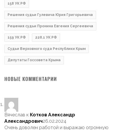
158 УК РФ
Решения судьи Гулевича Юрия Григорьевича
Решения судьи Пронина Евгения Сергеевича
159 УК РФ
228.1 УК РФ
Судьи Верховного суда Республики Крым
Депутаты Госсовета Крыма
НОВЫЕ КОММЕНТАРИИ
Вячеслав
к
Котков Александр
Александрович
26.02.2024
Очень доволен работой и выражаю огромную