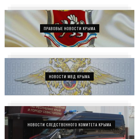
ПРАВОВЫЕ НОВОСТИ КРЫМА
НОВОСТИ МВД КРЫМА
НОВОСТИ СЛЕДСТВЕННОГО КОМИТЕТА КРЫМА