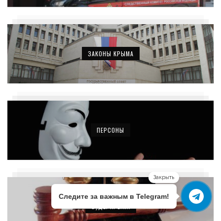
ЗАКОНЫ КРЫМА
ПЕРСОНЫ
Закрыть
Следите за важным в Telegram!
СУДЫ КРЫМА