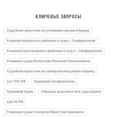
КЛЮЧЕВЫЕ ЗАПРОСЫ
Судебная практика по уголовным делам в Крыму
Решения Киевского районного суда г. Симферополя
Решения Центрального районного суда г. Симферополя
Решения судьи Белоусова Михаила Николаевича
Судебная практика по гражданским делам в Крыму
217 УПК РФ
Правовой Симферополь
Правовой Крым
Образцы документов в суды Крыма
158 УК РФ
Решения судьи Гулевича Юрия Григорьевича