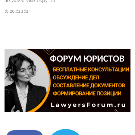
нотариальных округов ...
28.02.2024