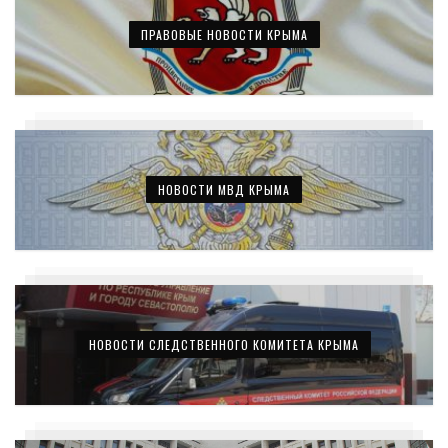
ПРАВОВЫЕ НОВОСТИ КРЫМА
НОВОСТИ МВД КРЫМА
НОВОСТИ СЛЕДСТВЕННОГО КОМИТЕТА КРЫМА