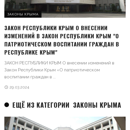
ЗАКОНЫ КРЫМА
ЗАКОН РЕСПУБЛИКИ КРЫМ О ВНЕСЕНИИ
ИЗМЕНЕНИЙ В ЗАКОН РЕСПУБЛИКИ КРЫМ "О
ПАТРИОТИЧЕСКОМ ВОСПИТАНИИ ГРАЖДАН В
РЕСПУБЛИКЕ КРЫМ"
ЗАКОН РЕСПУБЛИКИ КРЫМ О внесении изменений в
Закон Республики Крым «О патриотическом
воспитании граждан в ...
29.03.2024
ЕЩЁ ИЗ КАТЕГОРИИ
ЗАКОНЫ КРЫМА