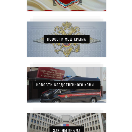
НОВОСТИ МВД КРЫМА
НОВОСТИ СЛЕДСТВЕННОГО КОМИТЕТА КРЫМА
ЗАКОНЫ КРЫМА