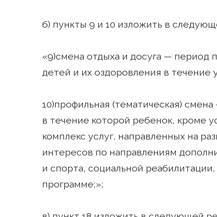
б) пункты 9 и 10 изложить в следующ
«9)смена отдыха и досуга — период 
детей и их оздоровления в течение у
10)профильная (тематическая) смена
в течение которой ребенок, кроме у
комплекс услуг, направленных на р
интересов по направлениям дополни
и спорта, социальной реабилитации, 
программе;»;
в) пункт 18 изложить в следующей р