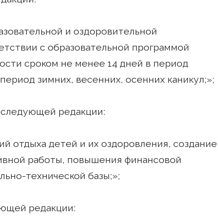
разовательной и оздоровительной
ветствии с образовательной программой
ости сроком не менее 14 дней в период
 период зимних, весенних, осенних каникул;»;
 в следующей редакции:
ций отдыха детей и их оздоровления, создание
тивной работы, повышения финансовой
льно-технической базы;»;
дующей редакции: