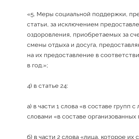
«5. Меры социальной поддержки, пр
статьи, за исключением предоставле
оздоровления, приобретаемых за сч
смены отдыха и досуга, предоставл
на их предоставление в соответстви
в год.»;
4) в статье 24:
а) в части 1 слова «в составе групп
словами «в составе организованных 
б) в части 2 слова «лица, которое и