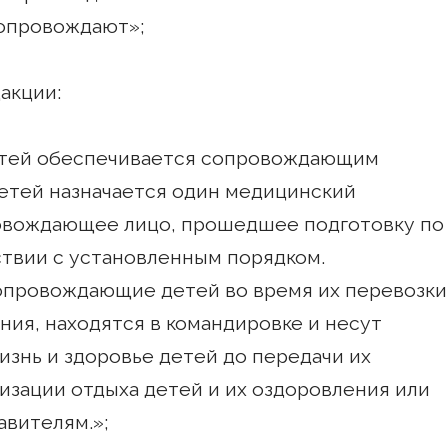
сопровождают»;
акции:
детей обеспечивается сопровождающим
детей назначается один медицинский
овождающее лицо, прошедшее подготовку по
твии с установленным порядком.
сопровождающие детей во время их перевозки
ения, находятся в командировке и несут
знь и здоровье детей до передачи их
зации отдыха детей и их оздоровления или
авителям.»;