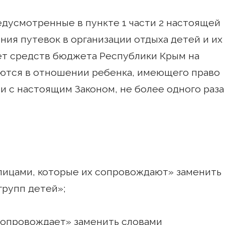
едусмотренные в пункте 1 части 2 настоящей
ния путевок в организации отдыха детей и их
ет средств бюджета Республики Крым на
яются в отношении ребенка, имеющего право
и с настоящим Законом, не более одного раза
 с лицами, которые их сопровождают» заменить
групп детей»;
х сопровождает» заменить словами