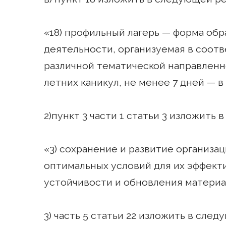
«18) профильный лагерь — форма об
деятельности, организуемая в соот
различной тематической направленн
летних каникул, не менее 7 дней — в
2)пункт 3 части 1 статьи 3 изложить
«3) сохранение и развитие организа
оптимальных условий для их эффек
устойчивости и обновления материа
3) часть 5 статьи 22 изложить в сле