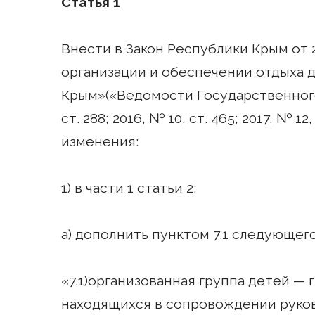
Статья 1
Внести в Закон Республики Крым от 
организации и обеспечении отдыха д
Крым»(«Ведомости Государственного
ст. 288; 2016, № 10, ст. 465; 2017, № 12
изменения:
1) в части 1 статьи 2:
а) дополнить пунктом 7.1 следующег
«7.1)организованная группа детей — 
находящихся в сопровождении руков