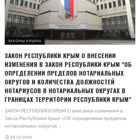
ЗАКОНЫ КРЫМА
ЗАКОН РЕСПУБЛИКИ КРЫМ О ВНЕСЕНИИ
ИЗМЕНЕНИЯ В ЗАКОН РЕСПУБЛИКИ КРЫМ "ОБ
ОПРЕДЕЛЕНИИ ПРЕДЕЛОВ НОТАРИАЛЬНЫХ
ОКРУГОВ И КОЛИЧЕСТВА ДОЛЖНОСТЕЙ
НОТАРИУСОВ В НОТАРИАЛЬНЫХ ОКРУГАХ В
ГРАНИЦАХ ТЕРРИТОРИИ РЕСПУБЛИКИ КРЫМ"
ЗАКОН РЕСПУБЛИКИ КРЫМ О внесении изменения в
Закон Республики Крым «Об определении пределов
нотариальных округов ...
28.02.2024