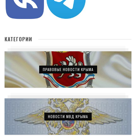
КАТЕГОРИИ
ПРАВОВЫЕ НОВОСТИ КРЫМА
НОВОСТИ МВД КРЫМА