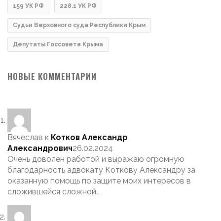
159 УК РФ
228.1 УК РФ
Судьи Верховного суда Республики Крым
Депутаты Госсовета Крыма
НОВЫЕ КОММЕНТАРИИ
Вячеслав
к
Котков Александр
Александрович
26.02.2024
Очень доволен работой и выражаю огромную
благодарность адвокату Коткову Александру за
оказанную помощь по защите моих интересов в
сложившейся сложной…