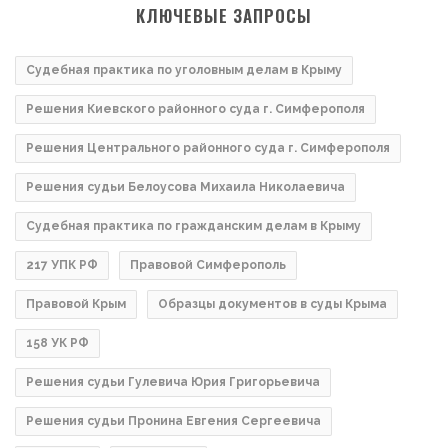
КЛЮЧЕВЫЕ ЗАПРОСЫ
Судебная практика по уголовным делам в Крыму
Решения Киевского районного суда г. Симферополя
Решения Центрального районного суда г. Симферополя
Решения судьи Белоусова Михаила Николаевича
Судебная практика по гражданским делам в Крыму
217 УПК РФ
Правовой Симферополь
Правовой Крым
Образцы документов в суды Крыма
158 УК РФ
Решения судьи Гулевича Юрия Григорьевича
Решения судьи Пронина Евгения Сергеевича