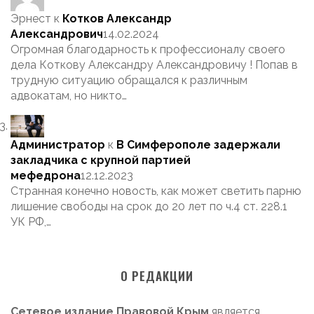
Эрнест
к
Котков Александр
Александрович
14.02.2024
Огромная благодарность к профессионалу своего
дела Коткову Александру Александровичу ! Попав в
трудную ситуацию обращался к различным
адвокатам, но никто…
Администратор
к
В Симферополе задержали
закладчика с крупной партией
мефедрона
12.12.2023
Странная конечно новость, как может светить парню
лишение свободы на срок до 20 лет по ч.4 ст. 228.1
УК РФ,…
О РЕДАКЦИИ
Сетевое издание Правовой Крым
является