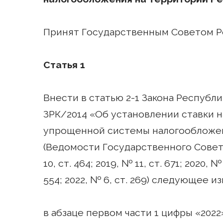
Принят Государственным Советом Ре
Статья 1
Внести в статью 2-1 Закона Республи
ЗРК/2014 «Об установлении ставки 
упрощенной системы налогообложен
(Ведомости Государственного Совета 
10, ст. 464; 2019, № 11, ст. 671; 2020, № 
554; 2022, № 6, ст. 269) следующее и
в абзаце первом части 1 цифры «2022