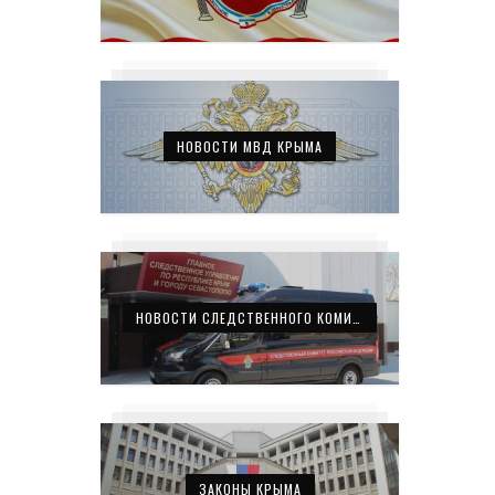
НОВОСТИ МВД КРЫМА
НОВОСТИ СЛЕДСТВЕННОГО КОМИТЕТА КРЫМА
ЗАКОНЫ КРЫМА