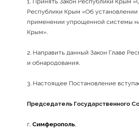
1. Принять Закон Республики Крым «
Республики Крым «Об установлении 
применении упрощенной системы н
Крым».
2. Направить данный Закон Главе Рес
и обнародования.
3. Настоящее Постановление вступае
Председатель Государственного С
г.
Симферополь
,