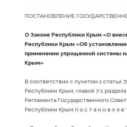
ПОСТАНОВЛЕНИЕ ГОСУДАРСТВЕННО
О Законе Республики Крым «О внесе
Республики Крым «Об установлении 
применении упрощенной системы н
Крым»
В соответствии с пунктом 1 статьи 7
Республики Крым, главой 7-1 раздела I
Регламента Государственного Сове
Республики Крым п о с т а н о в л я е 