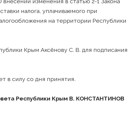
О внесении изменения в статью 2-1 Закона
ставки налога, уплачиваемого при
алогообложения на территории Республики
публики Крым Аксёнову С. В. для подписания
т в силу со дня принятия.
овета Республики Крым В. КОНСТАНТИНОВ