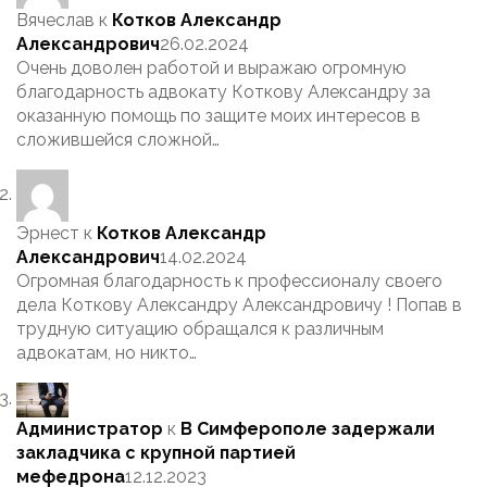
Вячеслав
к
Котков Александр
Александрович
26.02.2024
Очень доволен работой и выражаю огромную
благодарность адвокату Коткову Александру за
оказанную помощь по защите моих интересов в
сложившейся сложной…
Эрнест
к
Котков Александр
Александрович
14.02.2024
Огромная благодарность к профессионалу своего
дела Коткову Александру Александровичу ! Попав в
трудную ситуацию обращался к различным
адвокатам, но никто…
Администратор
к
В Симферополе задержали
закладчика с крупной партией
мефедрона
12.12.2023