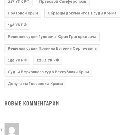
217 УПК РФ
Правовой Симферополь
Правовой Крым
Образцы документов в суды Крыма
158 УК РФ
Решения судьи Гулевича Юрия Григорьевича
Решения судьи Пронина Евгения Сергеевича
159 УК РФ
228.1 УК РФ
Судьи Верховного суда Республики Крым
Депутаты Госсовета Крыма
НОВЫЕ КОММЕНТАРИИ