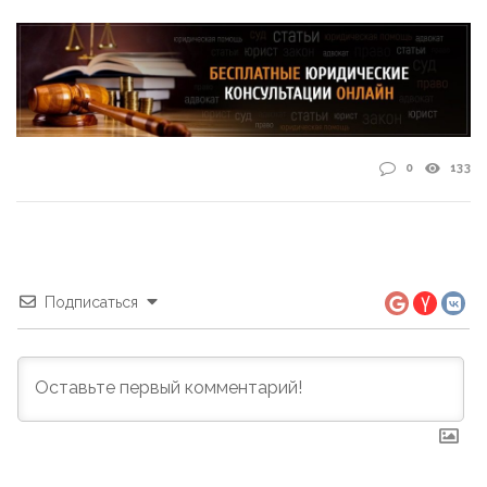
0
133
Подписаться