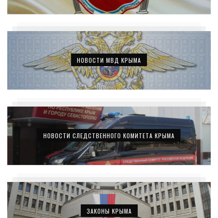
НОВОСТИ МВД КРЫМА
НОВОСТИ СЛЕДСТВЕННОГО КОМИТЕТА КРЫМА
ЗАКОНЫ КРЫМА