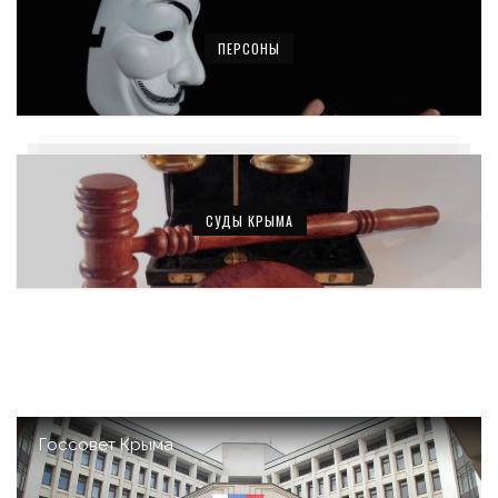
ПЕРСОНЫ
СУДЫ КРЫМА
Госсовет Крыма