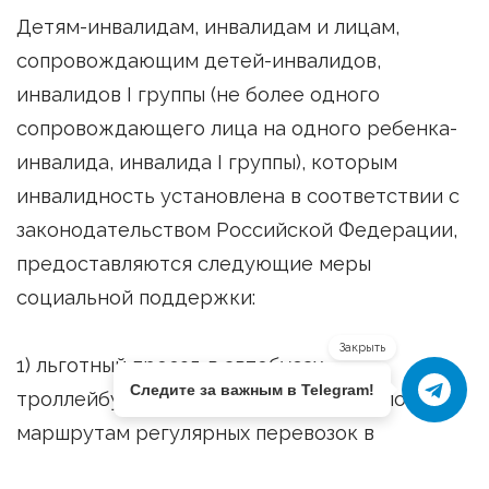
Детям-инвалидам, инвалидам и лицам,
сопровождающим детей-инвалидов,
инвалидов I группы (не более одного
сопровождающего лица на одного ребенка-
инвалида, инвалида I группы), которым
инвалидность установлена в соответствии с
законодательством Российской Федерации,
предоставляются следующие меры
социальной поддержки:
Закрыть
1) льготный проезд в автобусах,
Следите за важным в Telegram!
троллейбусах, трамваях, следующих по
маршрутам регулярных перевозок в
городском сообщении в пределах