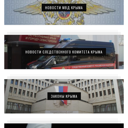
НОВОСТИ МВД КРЫМА
НОВОСТИ СЛЕДСТВЕННОГО КОМИТЕТА КРЫМА
ЗАКОНЫ КРЫМА